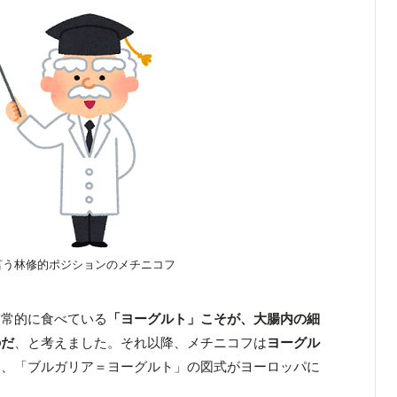
言う林修的ポジションのメチニコフ
日常的に食べている
「ヨーグルト」こそが、大腸内の細
のだ
、と考えました。それ以降、メチニコフは
ヨーグル
し、「ブルガリア＝ヨーグルト」の図式がヨーロッパに