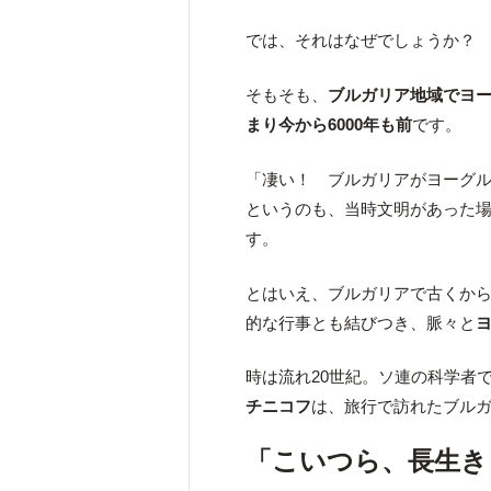
では、それはなぜでしょうか？
そもそも、
ブルガリア地域でヨー
まり今から6000年も前
です。
「凄い！ ブルガリアがヨーグ
というのも、当時文明があった
す。
とはいえ、ブルガリアで古くか
的な行事とも結びつき、脈々と
時は流れ20世紀。ソ連の科学者
チニコフ
は、旅行で訪れたブル
「こいつら、長生き