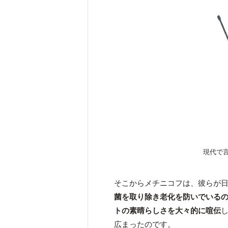
現代で
そこからメチニコフは、彼らが
菌を取り除き老化を防いでいる
トの素晴らしさを大々的に喧伝
広まったのです。