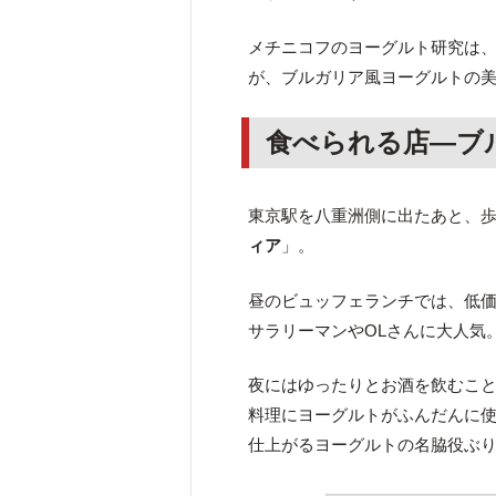
メチニコフのヨーグルト研究は
が、ブルガリア風ヨーグルトの
食べられる店―ブ
東京駅を八重洲側に出たあと、歩
ィア
」。
昼のビュッフェランチでは、低
サラリーマンやOLさんに大人気
夜にはゆったりとお酒を飲むこと
料理にヨーグルトがふんだんに
仕上がるヨーグルトの名脇役ぶ