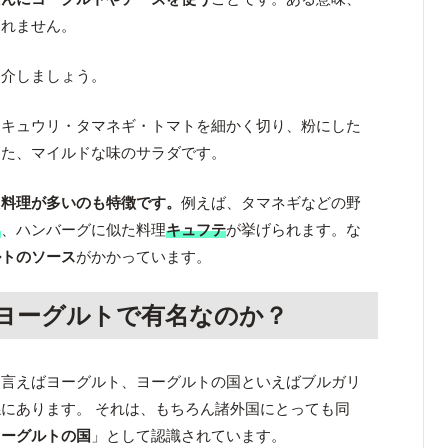
しれません。
紹介しましょう。
。キュウリ・タマネギ・トマトを細かく切り、粉にした
けた、マイルドな味のサラダです。
た料理が多いのも特徴です。
例えば、タマネギなどの野
カ
、ハンバーグに似た料理
キュフテ
が挙げられます。な
ルトのソース
がかかっています。
ヨーグルトで有名なのか？
と言えばヨーグルト、ヨーグルトの国といえばブルガリ
にあります。 それは、もちろん諸外国にとっても同
ヨーグルトの国
」として認識されています。