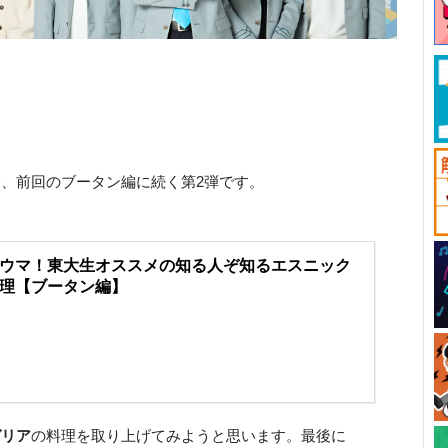
、前回のブータン編に続く第2弾です。
ウマ！東大生オススメの知る人ぞ知るエスニック
理【ブータン編】
ガリア
の料理を取り上げてみようと思います。最後に