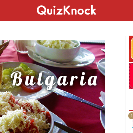
スペシャル
ライフ
ことば
カルチャー
1