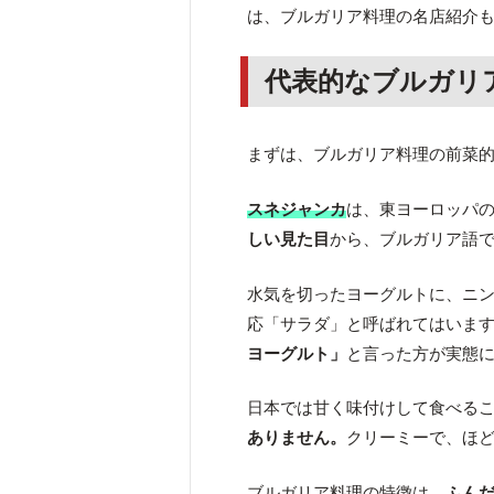
は、ブルガリア料理の名店紹介
代表的なブルガリ
まずは、ブルガリア料理の前菜
スネジャンカ
は、東ヨーロッパ
しい見た目
から、ブルガリア語
水気を切ったヨーグルトに、ニ
応「サラダ」と呼ばれてはいま
ヨーグルト」
と言った方が実態
日本では甘く味付けして食べる
ありません。
クリーミーで、ほ
ブルガリア料理の特徴は、
ふん