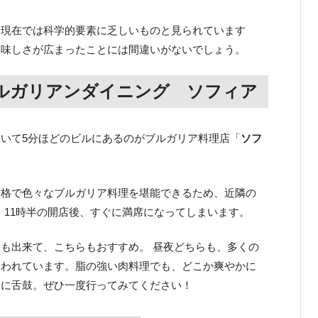
、現在では科学的要素に乏しいものと見られています
美味しさが広まったことには間違いがないでしょう。
ルガリアンダイニング ソフィア
いて5分ほどのビルにあるのがブルガリア料理店「
ソフ
価格で色々なブルガリア料理を堪能できるため、近隣の
。11時半の開店後、すぐに満席になってしまいます。
も出来て、こちらもおすすめ。 昼夜どちらも、多くの
使われています。脂の強い肉料理でも、どこか爽やかに
りに舌鼓。ぜひ一度行ってみてください！