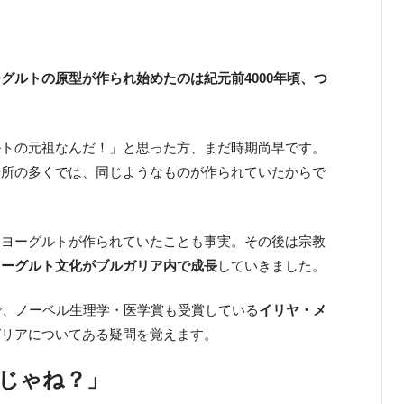
グルトの原型が作られ始めたのは紀元前4000年頃、つ
ルトの元祖なんだ！」と思った方、まだ時期尚早です。
場所の多くでは、同じようなものが作られていたからで
らヨーグルトが作られていたことも事実。その後は宗教
ヨーグルト文化がブルガリア内で成長
していきました。
で、ノーベル生理学・医学賞も受賞している
イリヤ・メ
ガリアについてある疑問を覚えます。
じゃね？」