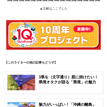
▲正解はここでした
【このライターの他の記事もどうぞ】
3県を（文字通り）股に掛けたい！
県境オタクが語る「県境」の魅力
魅力がいっぱい！「沖縄の離島」