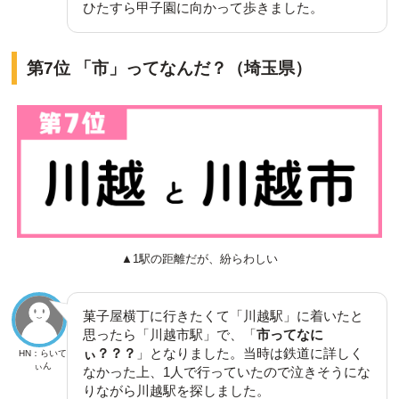
ひたすら甲子園に向かって歩きました。
第7位 「市」ってなんだ？（埼玉県）
▲1駅の距離だが、紛らわしい
菓子屋横丁に行きたくて「川越駅」に着いたと
思ったら「川越市駅」で、「
市ってなに
ぃ？？？
」となりました。当時は鉄道に詳しく
HN：らいて
ぃん
なかった上、1人で行っていたので泣きそうにな
りながら川越駅を探しました。