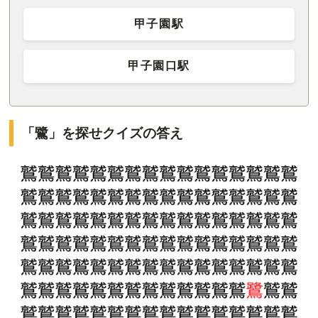
甲子園駅
甲子園口駅
「鷺」を探せクイズの答え