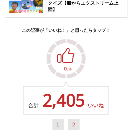
クイズ【船からエクストリーム上
陸】
この記事が「いいね！」と思ったらタップ！
2,405
合計
いいね
1
2