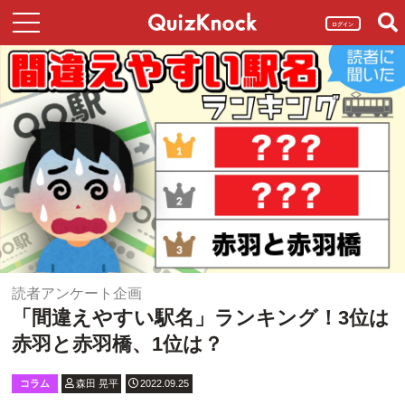
ログイン
読者アンケート企画
「間違えやすい駅名」ランキング！3位は
赤羽と赤羽橋、1位は？
コラム
森田 晃平
2022.09.25