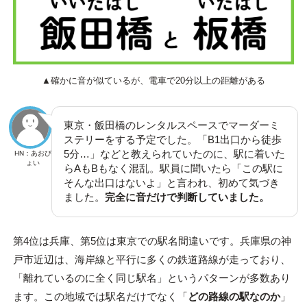
▲確かに音が似ているが、電車で20分以上の距離がある
東京・飯田橋のレンタルスペースでマーダーミ
ステリーをする予定でした。「B1出口から徒歩
5分…」などと教えられていたのに、駅に着いた
HN：あおぴ
ょい
らAもBもなく混乱。駅員に聞いたら「この駅に
そんな出口はないよ」と言われ、初めて気づき
ました。
完全に音だけで判断していました。
第4位は兵庫、第5位は東京での駅名間違いです。兵庫県の神
戸市近辺は、海岸線と平行に多くの鉄道路線が走っており、
「離れているのに全く同じ駅名」というパターンが多数あり
ます。この地域では駅名だけでなく「
どの路線の駅なのか
」