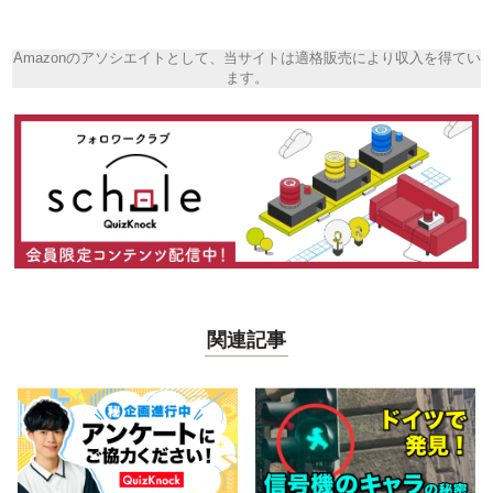
Amazonのアソシエイトとして、当サイトは適格販売により収入を得てい
ます。
関連記事