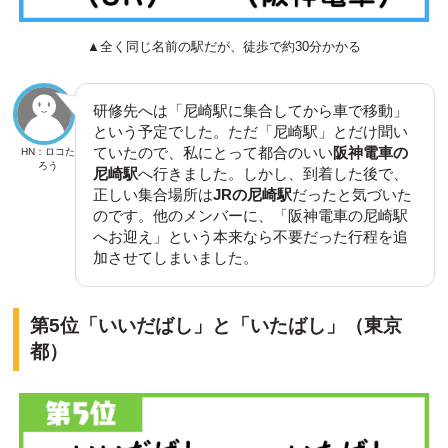
▲全く同じ名前の駅だが、徒歩で約30分かかる
研修先へは「尼崎駅に集合してから車で移動」
という予定でした。ただ「尼崎駅」とだけ聞い
ていたので、私にとって都合のいい
阪神電車の
HN：ロコた
ろう
尼崎駅
へ行きました。しかし、到着した後で、
正しい集合場所は
JRの尼崎駅
だったと気づいた
のです。他のメンバーに、「阪神電車の尼崎駅
へお迎え」という本来なら不要だった行程を追
加させてしまいました。
第5位「いいだばし」と「いたばし」（東京
都）