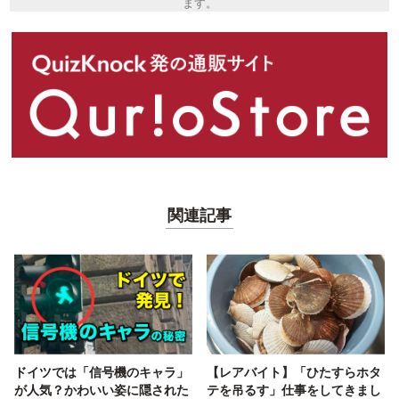
ます。
関連記事
ドイツでは「信号機のキャラ」
【レアバイト】「ひたすらホタ
が人気？かわいい姿に隠された
テを吊るす」仕事をしてきまし