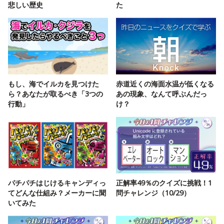
悲しい歴史
た
もし、海でイルカを見つけた
赤道近くの海面水温が低くなる
ら？あなたが取るべき「3つの
あの現象、なんて呼ぶんだっ
行動」
け？
パチパチはじけるキャンディっ
正解率49％のクイズに挑戦！1
てどんな仕組み？メーカーに聞
問チャレンジ（10/29）
いてみた