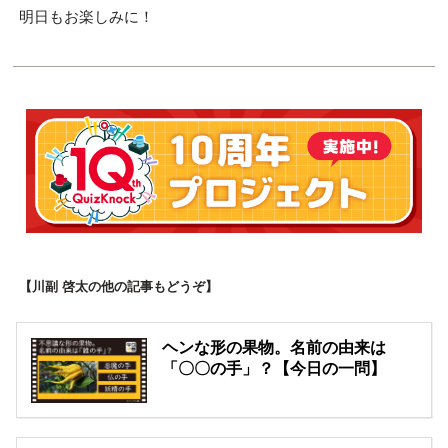
明日もお楽しみに！
【川副 啓太の他の記事もどうぞ】
ヘンな形の果物。名前の由来は
「〇〇の手」？【今日の一問】