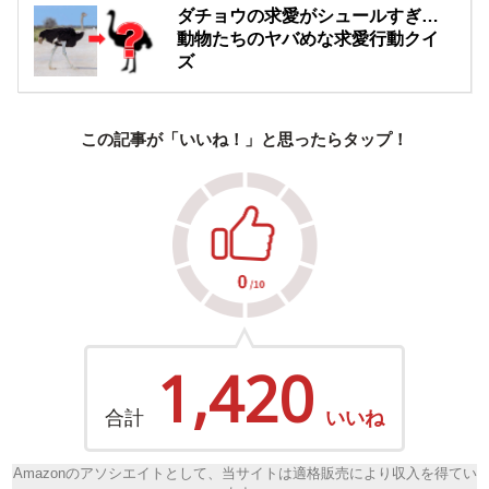
ダチョウの求愛がシュールすぎ…
動物たちのヤバめな求愛行動クイ
ズ
この記事が「いいね！」と思ったらタップ！
1,420
合計
いいね
Amazonのアソシエイトとして、当サイトは適格販売により収入を得てい