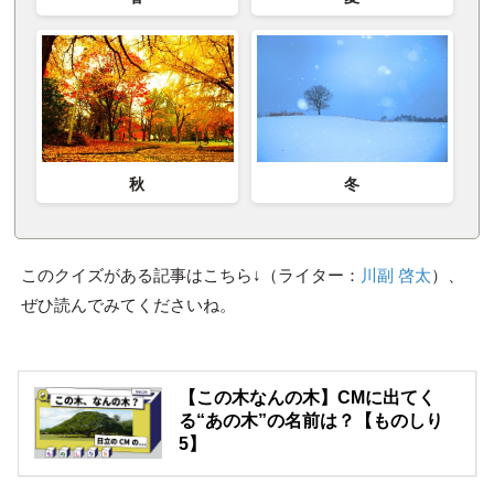
冬
秋
このクイズがある記事はこちら↓（ライター：
川副 啓太
）、
ぜひ読んでみてくださいね。
【この木なんの木】CMに出てく
る“あの木”の名前は？【ものしり
5】