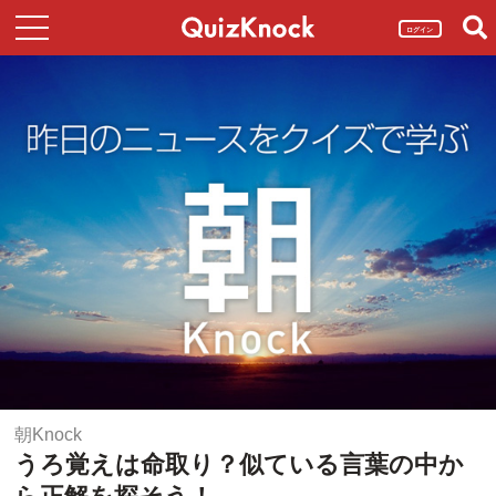
ログイン
朝Knock
うろ覚えは命取り？似ている言葉の中か