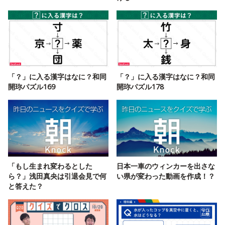
「？」に入る漢字はなに？和同
「？」に入る漢字はなに？和同
開珎パズル169
開珎パズル178
「もし生まれ変わるとした
日本一車のウィンカーを出さな
ら？」浅田真央は引退会見で何
い県が変わった動画を作成！？
と答えた？