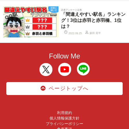
読者アンケート企画
「間違えやすい駅名」ランキン
グ！3位は赤羽と赤羽橋、1位
は？
森田 晃平
2022.09.25
Follow Me
ページトップへ
利用規約
個人情報保護方針
プライバシーポリシー