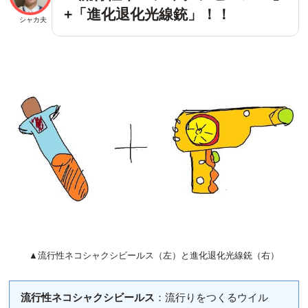
+「進化退化光線銃」！！
シャカ夫
▲流行性ネコシャクシビールス（左）と進化退化光線銃（右）
流行性ネコシャクシビールス
：流行りをつくるウイル