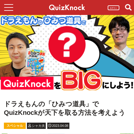
ログイン
ドラえもんの「ひみつ道具」で
QuizKnockが天下を取る方法を考えよう
スペシャル
シャカ夫
2023.04.08