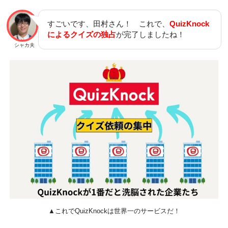
すごいです、田村さん！ これで、
QuizKnock
によるクイズの独占
が完了しましたね！
シャカ夫
▲これでQuizKnockは世界一のサービスだ！