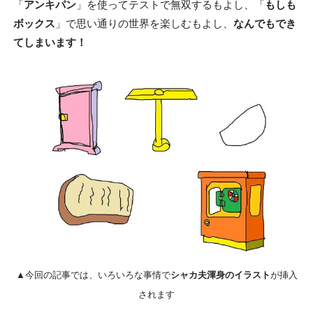
「
アンキパン
」を使ってテストで無双するもよし、「
もしも
ボックス
」で思い通りの世界を楽しむもよし、
なんでもでき
てしまいます！
▲今回の記事では、いろいろな事情で
シャカ夫渾身のイラスト
が挿入
されます