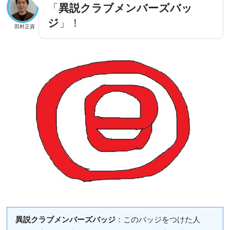
「
異説クラブメンバーズバッ
ジ
」！
田村正資
異説クラブメンバーズバッジ
：このバッジをつけた人