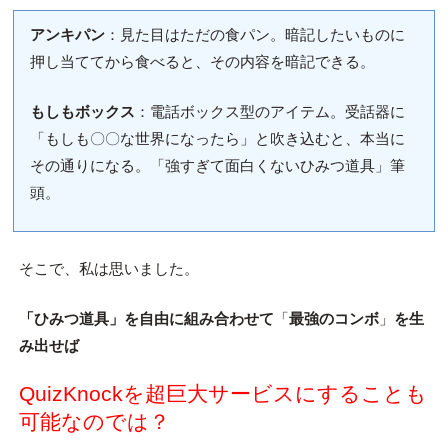
アンキパン
：見た目はただの食パン。暗記したいものに
押し当ててから食べると、その内容を暗記できる。
もしもボックス
：電話ボックス型のアイテム。受話器に
「もしも〇〇な世界になったら」と吹き込むと、本当に
その通りになる。「強すぎて面白くないひみつ道具」筆
頭。
そこで、私は思いました。
「ひみつ道具」を自由に組み合わせて
「
最強のコンボ
」
を生
み出せば
QuizKnockを超巨大サービスにすることも
可能なのでは？