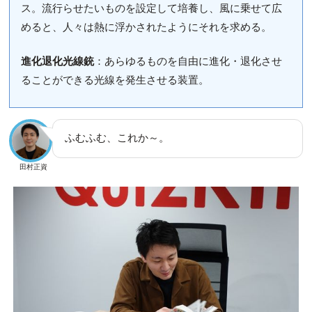
ス。流行らせたいものを設定して培養し、風に乗せて広
めると、人々は熱に浮かされたようにそれを求める。
進化退化光線銃
：あらゆるものを自由に進化・退化させ
ることができる光線を発生させる装置。
ふむふむ、これか～。
田村正資