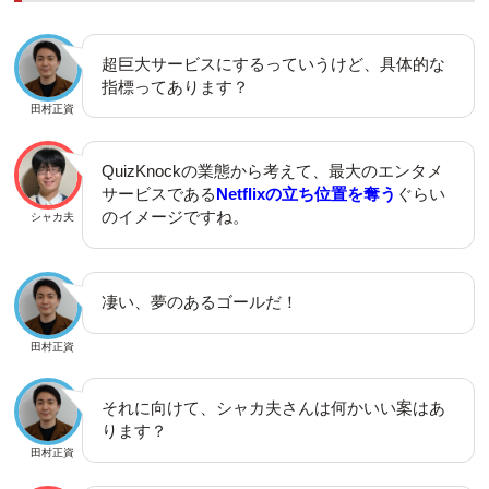
超巨大サービスにするっていうけど、具体的な
指標ってあります？
田村正資
QuizKnockの業態から考えて、最大のエンタメ
サービスである
Netflixの立ち位置を奪う
ぐらい
のイメージですね。
シャカ夫
凄い、夢のあるゴールだ！
田村正資
それに向けて、シャカ夫さんは何かいい案はあ
ります？
田村正資