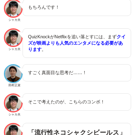
もちろんです！
シャカ夫
QuizKnockがNetflixを追い落とすには、まず
クイ
ズが映画よりも人気のエンタメになる必要があ
ります
。
シャカ夫
すごく真面目な思考だ……！
田村正資
そこで考えたのが、こちらのコンボ！
シャカ夫
「流行性ネコシャクシビールス」