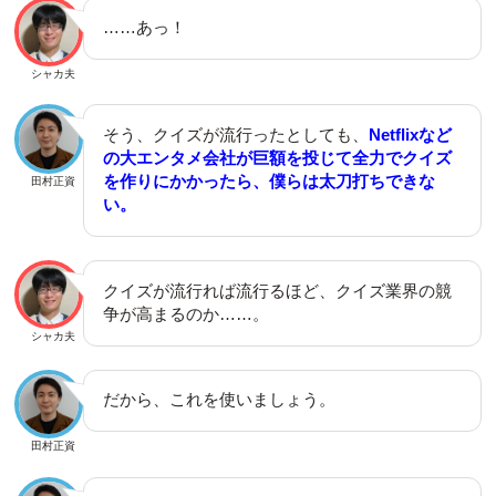
……あっ！
シャカ夫
そう、クイズが流行ったとしても、
Netflixなど
の大エンタメ会社が巨額を投じて全力でクイズ
を作りにかかったら、僕らは太刀打ちできな
田村正資
い。
クイズが流行れば流行るほど、クイズ業界の競
争が高まるのか……。
シャカ夫
だから、これを使いましょう。
田村正資