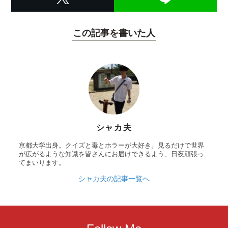
この記事を書いた人
シャカ夫
京都大学出身。クイズと毒とホラーが大好き。見るだけで世界
が広がるような知識を皆さんにお届けできるよう、日夜頑張っ
てまいります。
シャカ夫の記事一覧へ