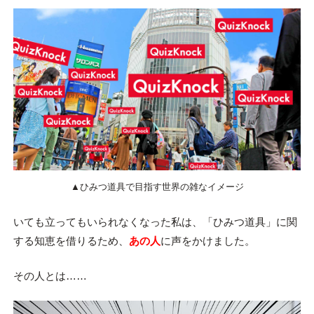
▲ひみつ道具で目指す世界の雑なイメージ
いても立ってもいられなくなった私は、「ひみつ道具」に関
する知恵を借りるため、
あの人
に声をかけました。
その人とは……