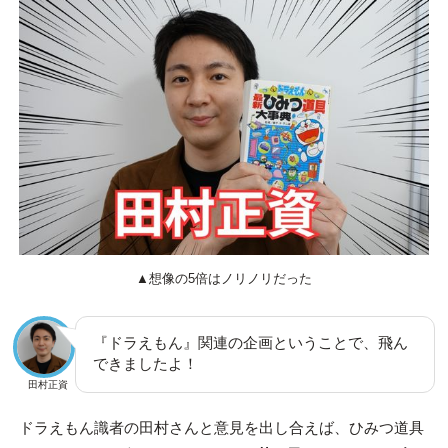
▲想像の5倍はノリノリだった
『ドラえもん』関連の企画ということで、飛ん
できましたよ！
田村正資
ドラえもん識者の田村さんと意見を出し合えば、ひみつ道具