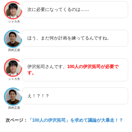
次に必要になってくるのは……
シャカ夫
ほう、まだ何か計画を練ってるんですね。
田村正資
伊沢拓司さんです。
100人の伊沢拓司が必要で
す。
シャカ夫
え！？！？
田村正資
次ページ：
「100人の伊沢拓司」を求めて議論が大暴走！？