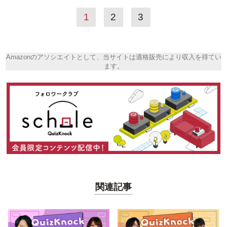
1
2
3
Amazonのアソシエイトとして、当サイトは適格販売により収入を得てい
ます。
関連記事