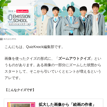
PR
株式会社JERA
こんにちは、QuizKnock編集部です。
画像を使ったクイズの形式に、「
ズームアウトクイズ
」とい
うものがあります。ある画像の一部分にズームした状態から
スタートして、そこから引いていくとヒントが増えるという
アレです。
【こんなクイズです】
拡大した画像から「絵画の作者」