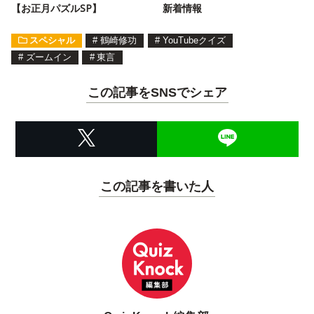
【お正月パズルSP】
新着情報
スペシャル
#
鶴崎修功
#
YouTubeクイズ
#
ズームイン
#
東言
この記事をSNSでシェア
この記事を書いた人