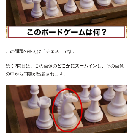
この問題の答えは「
チェス
」です。
続く2問目は、この画像の
どこかにズームイン
し、その画像
の中から問題が出題されます。