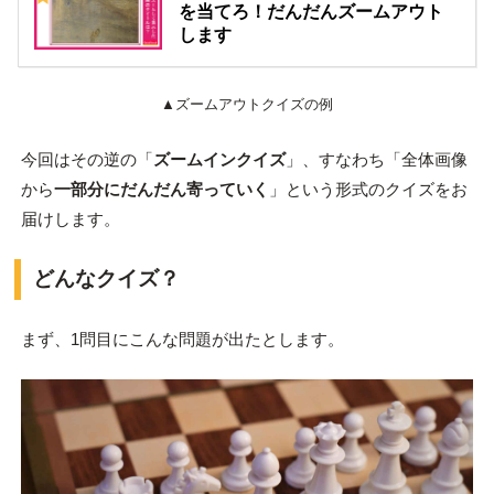
を当てろ！だんだんズームアウト
します
▲ズームアウトクイズの例
今回はその逆の「
ズームインクイズ
」、すなわち「全体画像
から
一部分にだんだん寄っていく
」という形式のクイズをお
届けします。
どんなクイズ？
まず、1問目にこんな問題が出たとします。