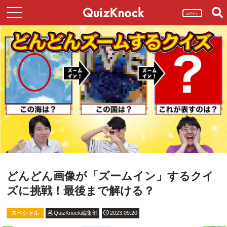
ログイン
どんどん画像が「ズームイン」するクイ
ズに挑戦！最後まで解ける？
スペシャル
QuizKnock編集部
2023.09.20