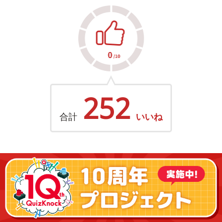
252
合計
いいね