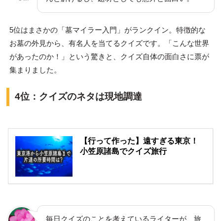
5位はまさかの「墓マイラー入門」がランクイン。特徴的な
お墓の外見から、有名人を当てるクイズです。「こんな世界
があったのか！」という驚きと、クイズ自体の面白さに票が
集まりました。
4位：クイズのネタは現地調達
【行って作った】遠すぎる東京！
小笠原諸島でクイズ旅行
毎日クイズのことを考えているライターが、旅