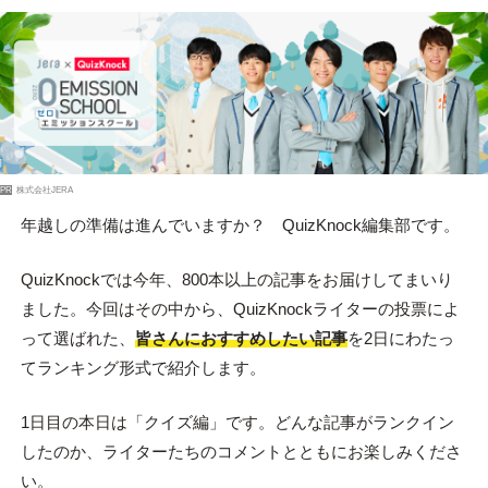
PR
株式会社JERA
年越しの準備は進んでいますか？ QuizKnock編集部です。
QuizKnockでは今年、800本以上の記事をお届けしてまいり
ました。今回はその中から、QuizKnockライターの投票によ
って選ばれた、
皆さんにおすすめしたい記事
を2日にわたっ
てランキング形式で紹介します。
1日目の本日は「クイズ編」です。どんな記事がランクイン
したのか、ライターたちのコメントとともにお楽しみくださ
い。