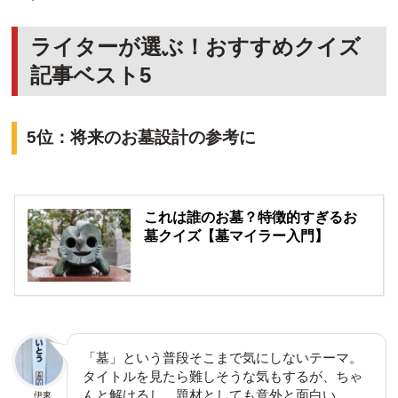
ライターが選ぶ！おすすめクイズ
記事ベスト5
5位：将来のお墓設計の参考に
これは誰のお墓？特徴的すぎるお
墓クイズ【墓マイラー入門】
「墓」という普段そこまで気にしないテーマ。
タイトルを見たら難しそうな気もするが、ちゃ
んと解けるし、題材としても意外と面白い。
伊東