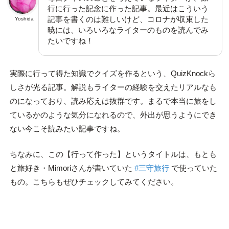
行に行った記念に作った記事。最近はこういう
記事を書くのは難しいけど、コロナが収束した
Yoshida
暁には、いろいろなライターのものを読んでみ
たいですね！
実際に行って得た知識でクイズを作るという、QuizKnockら
しさが光る記事。解説もライターの経験を交えたリアルなも
のになっており、読み応えは抜群です。まるで本当に旅をし
ているかのような気分になれるので、外出が思うようにでき
ない今こそ読みたい記事ですね。
ちなみに、この【行って作った】というタイトルは、もとも
と旅好き・Mimoriさんが書いていた
#三守旅行
で使っていた
もの。こちらもぜひチェックしてみてください。