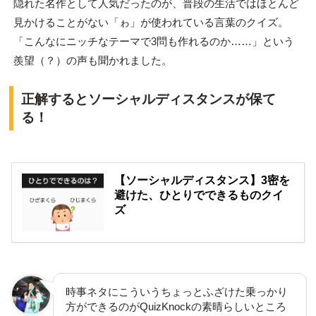
隠れた名作として人気だったのが、普段の生活ではほとんど
見かけることがない「ゎ」が使われている言葉のクイズ。
「こんなにニッチなテーマで3問も作れるのか……」という
羨望（？）の声も聞かれました。
正解するとソーシャルディスタンスが保て
る！
【ソーシャルディスタンス】3密を
避けた、ひとりでできるものクイ
ズ
時事ネタにこういうちょっとふざけた乗っかり
方ができるのがQuizKnockの素晴らしいところ