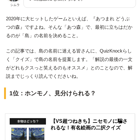
シムラ
2020年に大ヒットしたゲームといえば、『あつまれ どうぶ
つの森』ですよね。そんな「あつ森」で、最初に立ちはだか
るのが「島」の名前を決めること。
この記事では、島の名前に迷える皆さんに、QuizKnockらし
く「クイズ」で島の名前を提案します。「解説の最後の一文
がどれもクスっと笑えるのもオススメ」とのことなので、解
説までじっくり読んでくださいね。
1位：ホンモノ、見分けられる？
【VS超つねきち】ニセモノに騙さ
れるな！有名絵画の二択クイズ