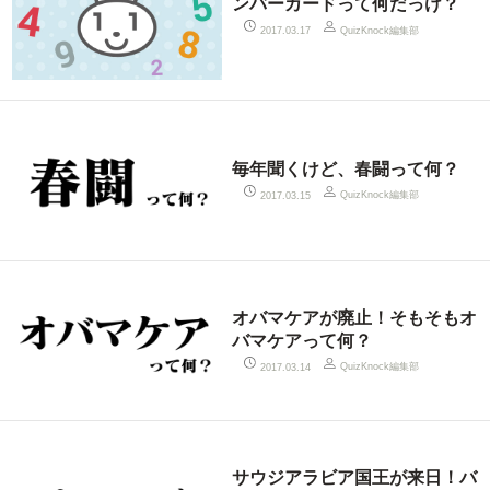
ンバーカードって何だっけ？
QuizKnock編集部
2017.03.17
毎年聞くけど、春闘って何？
QuizKnock編集部
2017.03.15
オバマケアが廃止！そもそもオ
バマケアって何？
QuizKnock編集部
2017.03.14
サウジアラビア国王が来日！バ