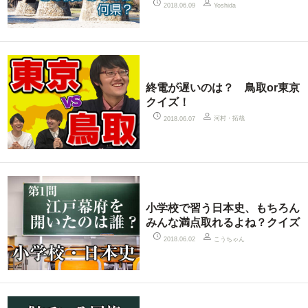
2018.06.09
Yoshida
終電が遅いのは？ 鳥取or東京
クイズ！
河村・拓哉
2018.06.07
小学校で習う日本史、もちろん
みんな満点取れるよね？クイズ
こうちゃん
2018.06.02