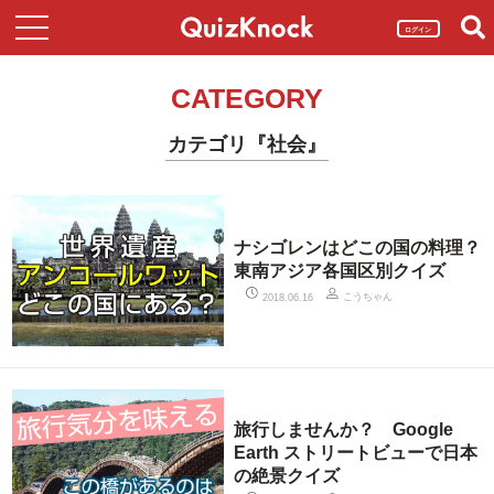
ログイン
CATEGORY
カテゴリ『社会』
ナシゴレンはどこの国の料理？
東南アジア各国区別クイズ
こうちゃん
2018.06.16
旅行しませんか？ Google
Earth ストリートビューで日本
の絶景クイズ