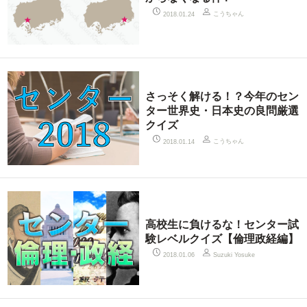
こうちゃん
2018.01.24
さっそく解ける！？今年のセン
ター世界史・日本史の良問厳選
クイズ
こうちゃん
2018.01.14
高校生に負けるな！センター試
験レベルクイズ【倫理政経編】
2018.01.06
Suzuki Yosuke