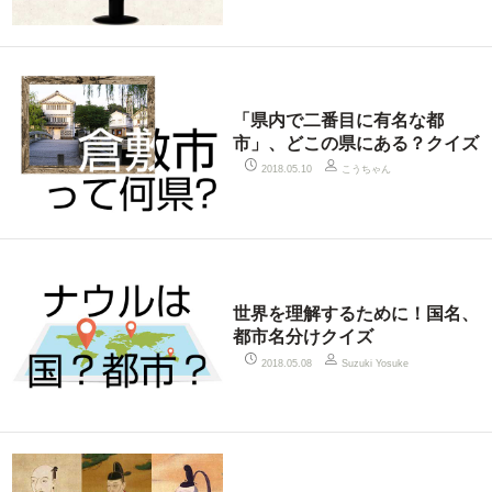
「県内で二番目に有名な都
市」、どこの県にある？クイズ
こうちゃん
2018.05.10
世界を理解するために！国名、
都市名分けクイズ
2018.05.08
Suzuki Yosuke