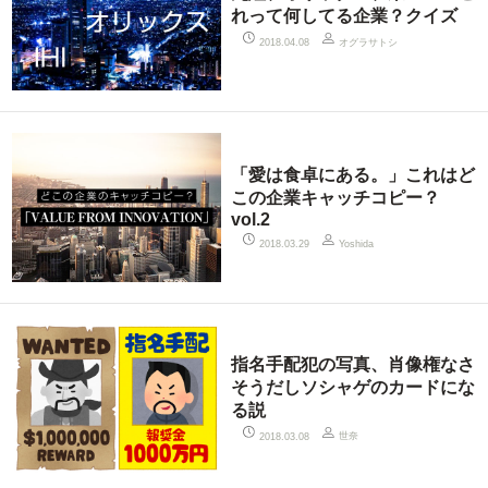
れって何してる企業？クイズ
オグラサトシ
2018.04.08
「愛は食卓にある。」これはど
この企業キャッチコピー？
vol.2
2018.03.29
Yoshida
指名手配犯の写真、肖像権なさ
そうだしソシャゲのカードにな
る説
世奈
2018.03.08