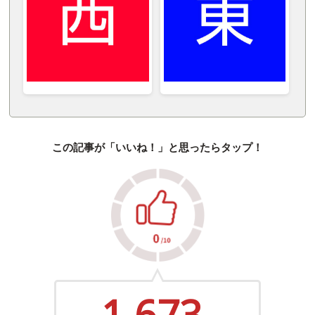
この記事が「いいね！」と思ったらタップ！
1,673