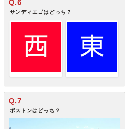
Q.6
サンディエゴはどっち？
Q.7
ボストンはどっち？