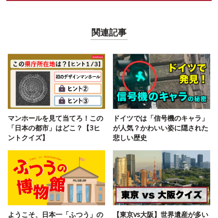
関連記事
マンホールを見て当てろ！この
ドイツでは「信号機のキャラ」
「日本の都市」はどこ？【3ヒ
が人気？かわいい姿に隠された
ントクイズ】
悲しい歴史
ようこそ、日本一「ふつう」の
【東京vs大阪】世界遺産が多い