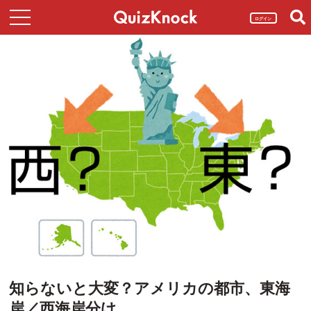
ログイン
知らないと大変？アメリカの都市、東海
岸／西海岸分け