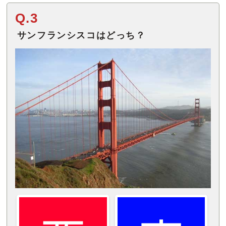
Q.3
サンフランシスコはどっち？