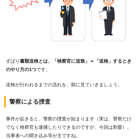
ずばり
書類送検とは、「検察官に送致」＝「送検」するとき
のやり方の1つ
です。
送検が行われるまでの流れを、順に見ていきましょう。
警察による捜査
事件が起きると、警察の捜査が始まります（実は、警察だけ
でなく検察官も逮捕したりできるのですが、今回は割愛）。
当事者への聞き込み等が主ですね。