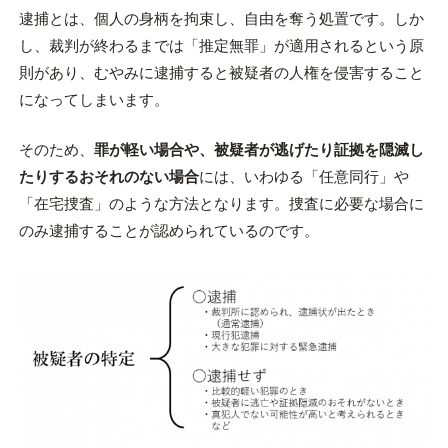
逮捕とは、個人の身柄を拘束し、自由を奪う処置です。しか
し、裁判が終わるまでは「推定無罪」が適用されるという原
則があり、むやみに逮捕すると被疑者の人権を侵害すること
になってしまいます。
そのため、
罪が軽い場合や、被疑者が逃げたり証拠を隠滅し
たりするおそれのない場合
には、いわゆる「任意同行」や
「在宅捜査」のような方法となります。捜査に必要な場合に
のみ逮捕することが認められているのです。