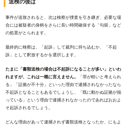
送検の後は
事件が送致されると、次は検察が捜査を引き継ぎ、必要な場
合には被疑者の身柄をさらに長い時間確保する「勾留」など
の処置がとられます。
最終的に検察は、「起訴」して裁判に持ち込むか、「不起
訴」として釈放するかを選択します。
たまに「書類送検の場合は不起訴になることが多い」といわ
れますが、これは一概に言えません。
「罪が軽いと考えられ
る」「証拠が不十分」といった理由で逮捕されなかったなら
不起訴となることもあるでしょうし、「既に動かぬ証拠が揃
っている」という理由で逮捕されなかったのであればおおよ
そ起訴されるでしょう。
どんな理由があって逮捕されず書類送検となったか、にもよ