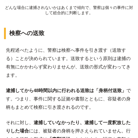
どんな場合に逮捕されないかはあくまで傾向で、警察は個々の事件に対
して総合的に判断します。
検察への送致
先程述べたように、警察は検察へ事件を引き渡す（送致す
る）ことが決められています。送致するという原則は逮捕の
有無にかかわらず変わりませんが、送致の形式が変わってき
ます。
逮捕してから48時間以内に行われる送致は「身柄付送致」
で
す。つまり、事件に関する証拠や書類とともに、容疑者の身
柄もまとめて検察に引き渡されるのです。
それに対し、
逮捕していなかったり、逮捕して一度釈放した
りした場合
には、被疑者の身柄を押さえられていません。行