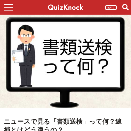
ログイン
ニュースで見る「書類送検」って何？逮
捕とはどう違うの？