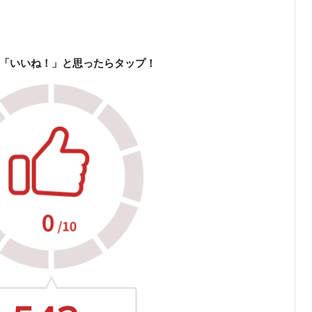
「いいね！」と思ったらタップ！