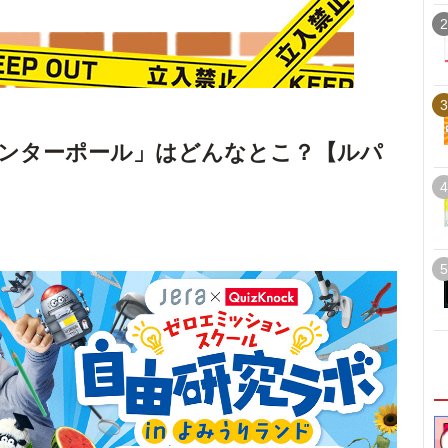
2
3
ンターポール」はどんなとこ？【ルパ
4
5