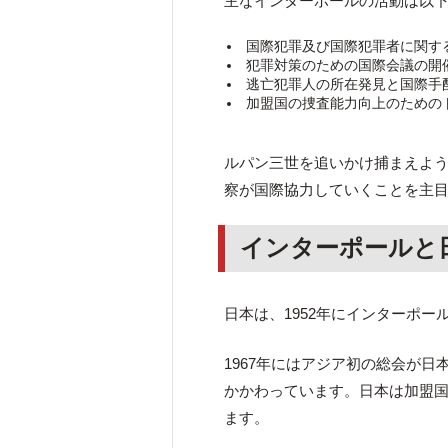
主なインターポールの活動は以
国際犯罪及び国際犯罪者に関す
犯罪対策のための国際会議の開
逃亡犯罪人の所在発見と国際手
加盟国の捜査能力向上のための
ルパン三世を追いかけ捕まえよ
察が国際協力していくことを主
インターポールと
日本は、1952年にインターポ
1967年にはアジア初の総会が
かかわっています。日本は加盟国
ます。