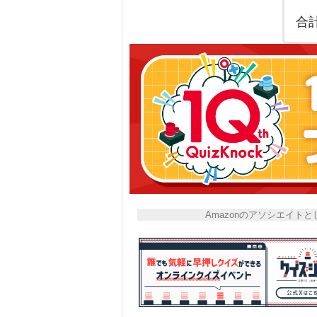
合
Amazonのアソシエイ