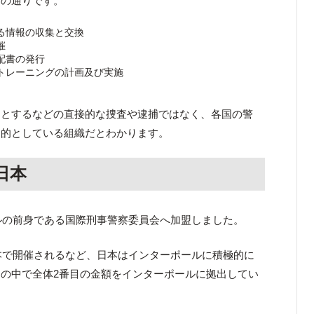
下の通りです。
る情報の収集と交換
催
配書の発行
トレーニングの計画及び実施
うとするなどの直接的な捜査や逮捕ではなく、各国の警
目的としている組織だとわかります。
日本
ールの前身である国際刑事警察委員会へ加盟しました。
日本で開催されるなど、日本はインターポールに積極的に
の中で全体2番目の金額をインターポールに拠出してい