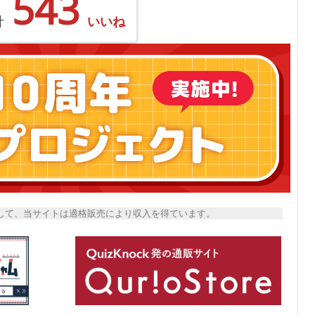
543
計
いいね
トとして、当サイトは適格販売により収入を得ています。