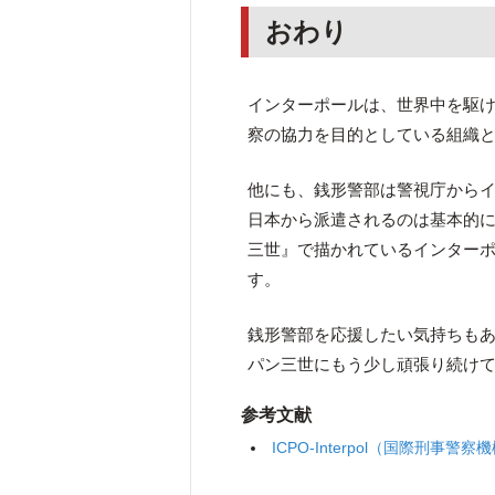
おわり
インターポールは、世界中を駆
察の協力を目的としている組織
他にも、銭形警部は警視庁から
日本から派遣されるのは基本的
三世』で描かれているインター
す。
銭形警部を応援したい気持ちも
パン三世にもう少し頑張り続け
参考文献
ICPO-Interpol（国際刑事警察