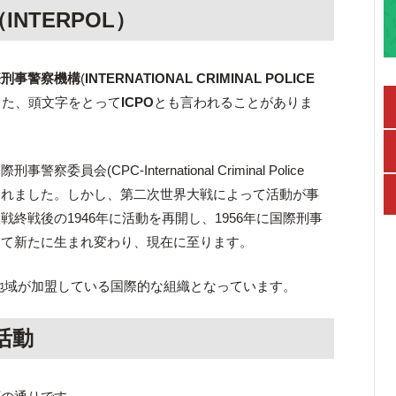
NTERPOL）
際刑事警察機構
(
INTERNATIONAL CRIMINAL POLICE
また、頭文字をとって
ICPO
とも言われることがありま
会(CPC-International Criminal Police
年に設立されました。しかし、第二次世界大戦によって活動が事
終戦後の1946年に活動を再開し、1956年に国際刑事
して新たに生まれ変わり、現在に至ります。
国や地域が加盟している国際的な組織となっています。
活動