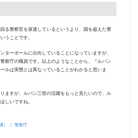
け回る警察官を派遣しているというより、国を超えた警
ということです。
インターポールに出向していることになっていますが、
に警察庁の職員です。以上のようなことから、『ルパン
ポールは実態とは異なっていることがわかると思いま
ありますが、ルパン三世の活躍をもっと見たいので、ル
てほしいですね。
機構） ｜ 警察庁