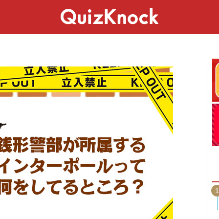
スペシャル
ライフ
ことば
カルチャー
1