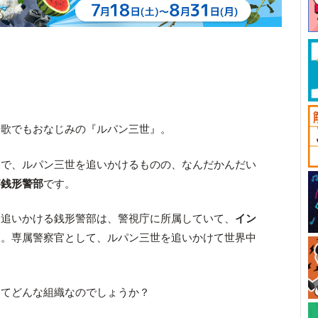
る歌でもおなじみの『ルパン三世』。
物で、ルパン三世を追いかけるものの、なんだかんだい
が
銭形警部
です。
を追いかける銭形警部は、警視庁に所属していて、
イン
官。専属警察官として、ルパン三世を追いかけて世界中
ってどんな組織なのでしょうか？