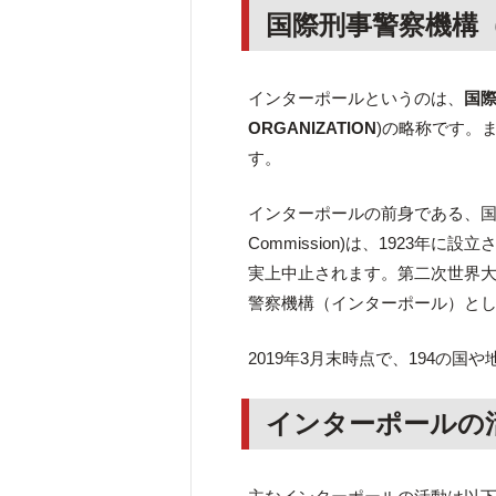
国際刑事警察機構（I
インターポールというのは、
国
ORGANIZATION
)の略称です。
す。
インターポールの前身である、国際刑事警察委員
Commission)は、1923
実上中止されます。第二次世界大戦
警察機構（インターポール）と
2019年3月末時点で、194の
インターポールの