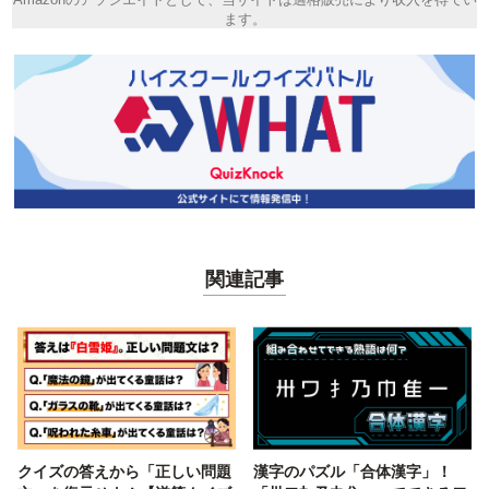
ます。
関連記事
クイズの答えから「正しい問題
漢字のパズル「合体漢字」！