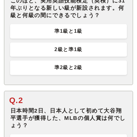
このほど、実用英語技能検定（英検）に31
年ぶりとなる新しい級が新設されます。何
級と何級の間にできるでしょう？
準1級と1級
2級と準1級
準2級と2級
Q.2
日本時間2日、日本人として初めて大谷翔
平選手が獲得した、MLBの個人賞は何でし
ょう？