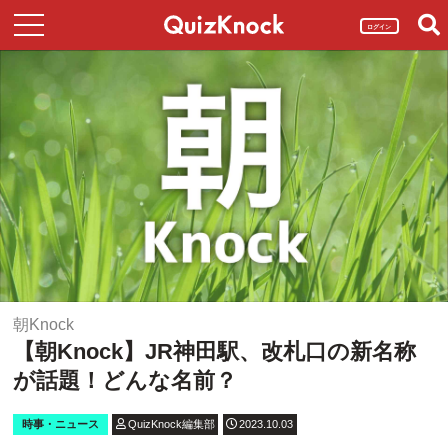
ログイン
朝Knock
【朝Knock】JR神田駅、改札口の新名称
が話題！どんな名前？
時事・ニュース
QuizKnock編集部
2023.10.03