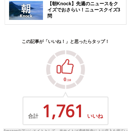
【朝Knock】先週のニュースをク
イズでおさらい！ニュースクイズ3
問
この記事が「いいね！」と思ったらタップ！
1,761
合計
いいね
Amazonのアソシエイトとして、当サイトは適格販売により収入を得てい