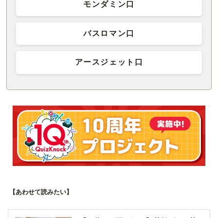
モンダミン口
バスロマン口
アースジェット口
【あわせて読みたい】