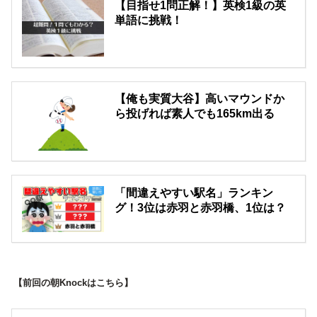
【目指せ1問正解！】英検1級の英
単語に挑戦！
【俺も実質大谷】高いマウンドか
ら投げれば素人でも165km出る
「間違えやすい駅名」ランキン
グ！3位は赤羽と赤羽橋、1位は？
【前回の朝Knockはこちら】