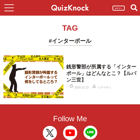
ログイン
TAG
#インターポール
銭形警部が所属する「インター
ポール」はどんなとこ？【ルパ
ン三世】
イデマサト
2019.12.22
Follow Me