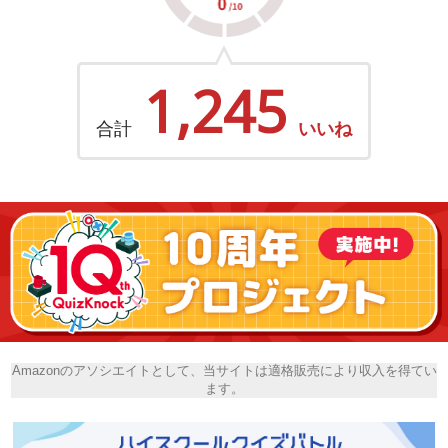
1,245
合計
いいね
Amazonのアソシエイトとして、当サイトは適格販売により収入を得てい
ます。