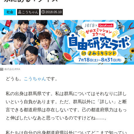
社会
こうちゃん
2018.05.10
PR
株式会社JERA
どうも。
こうちゃん
です。
私の出身は群馬県です。私は群馬についてはそれなりに詳し
いという自負があります。ただ、群馬以外に「詳しい」と断
言できる都道府県は存在しないです。己の都道府県力はもっ
と伸ばしたいなあと思っているのですけどね……。
私たちは自分の出身都道府県以外についてどこまで知ってい