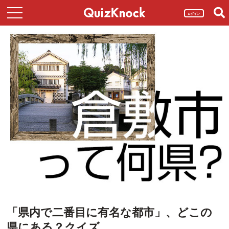
ログイン
「県内で二番目に有名な都市」、どこの
県にある？クイズ