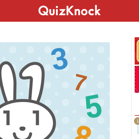
スペシャル
ライフ
ことば
カルチャー
1