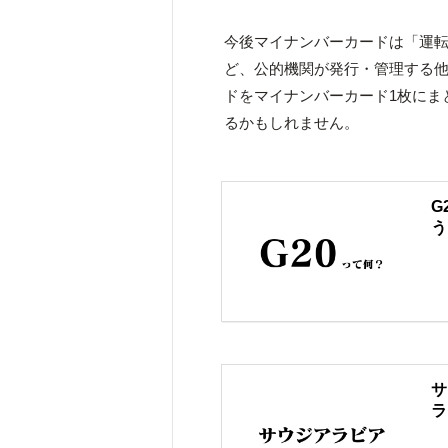
今後マイナンバーカードは「運
ど、公的機関が発行・管理する
ドをマイナンバーカード1枚にま
るかもしれません。
G
う
サ
ラ