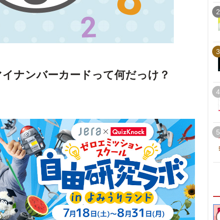
2
3
のマイナンバーカードって何だっけ？
4
5