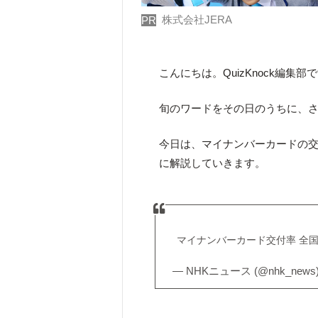
株式会社JERA
PR
こんにちは。QuizKnock編集部
旬のワードをその日のうちに、
今日は、マイナンバーカードの
に解説していきます。
マイナンバーカード交付率 全
— NHKニュース (@nhk_news