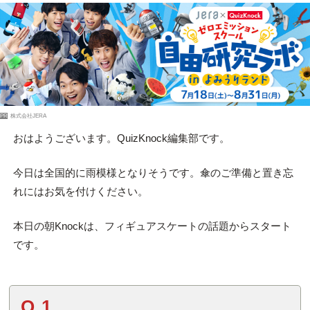
PR
株式会社JERA
おはようございます。QuizKnock編集部です。
今日は全国的に雨模様となりそうです。傘のご準備と置き忘
れにはお気を付けください。
本日の朝Knockは、フィギュアスケートの話題からスタート
です。
Q.1