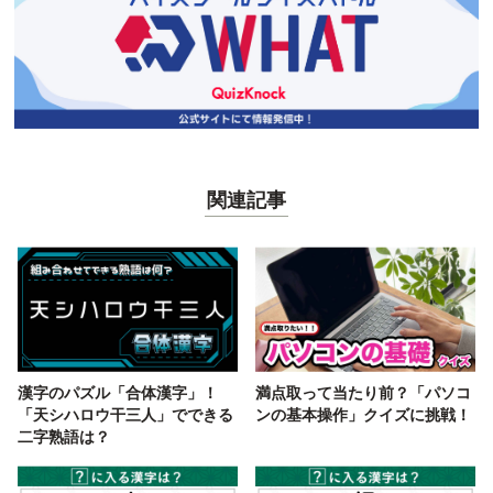
関連記事
漢字のパズル「合体漢字」！
満点取って当たり前？「パソコ
「天シハロウ干三人」でできる
ンの基本操作」クイズに挑戦！
二字熟語は？