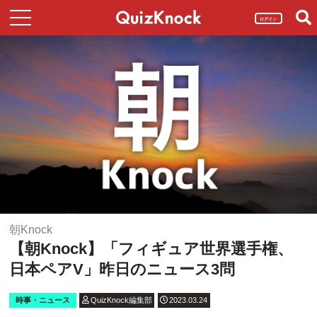
ログイン
朝Knock
【朝Knock】「フィギュア世界選手権、
日本ペアV」昨日のニュース3問
時事・ニュース
QuizKnock編集部
2023.03.24