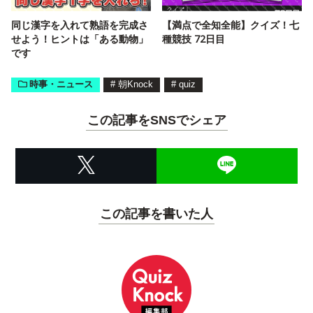
同じ漢字を入れて熟語を完成さ
【満点で全知全能】クイズ！七
せよう！ヒントは「ある動物」
種競技 72日目
です
時事・ニュース
#
朝Knock
#
quiz
この記事をSNSでシェア
この記事を書いた人