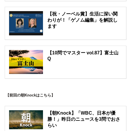
【祝・ノーベル賞】生活に深い関
わりが！「ゲノム編集」を解説し
ます
【10問でマスター vol.87】富士山
Q
【前回の朝Knockはこちら】
【朝Knock】「WBC、日本が優
勝！」昨日のニュースを3問でおさ
らい