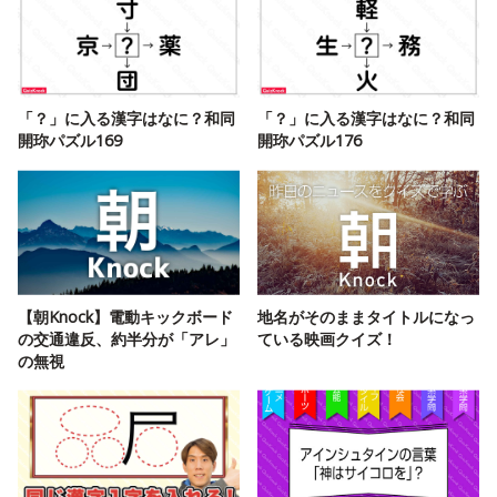
「？」に入る漢字はなに？和同
「？」に入る漢字はなに？和同
開珎パズル169
開珎パズル176
【朝Knock】電動キックボード
地名がそのままタイトルになっ
の交通違反、約半分が「アレ」
ている映画クイズ！
の無視