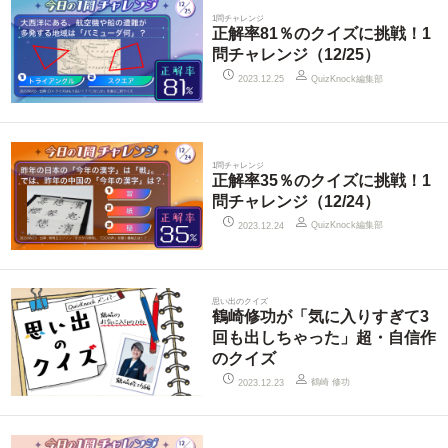
1問チャレンジ
正解率81％のクイズに挑戦！1
問チャレンジ（12/25）
QuizKnock編集部
2023.12.25
1問チャレンジ
正解率35％のクイズに挑戦！1
問チャレンジ（12/24）
QuizKnock編集部
2023.12.24
思い出のクイズ
鶴崎修功が「気に入りすぎて3
回も出しちゃった」超・自信作
のクイズ
鶴崎 修功
2023.12.23