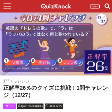
ログイン
1問チャレンジ
正解率26％のクイズに挑戦！1問チャレン
ジ（12/27）
コラム
QuizKnock編集部
2023.12.27