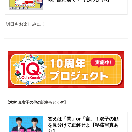
明日もお楽しみに！
【木村 真実子の他の記事もどうぞ】
答えは「問」or「言」！双子の顔
を見分けて正解せよ【秘蔵写真あ
り】