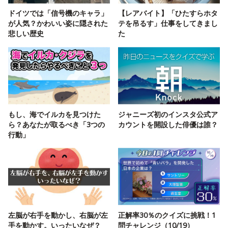
ドイツでは「信号機のキャラ」
【レアバイト】「ひたすらホタ
が人気？かわいい姿に隠された
テを吊るす」仕事をしてきまし
悲しい歴史
た
もし、海でイルカを見つけた
ジャニーズ初のインスタ公式ア
ら？あなたが取るべき「3つの
カウントを開設した俳優は誰？
行動」
左脳が右手を動かし、右脳が左
正解率30％のクイズに挑戦！1
手を動かす。いったいなぜ？
問チャレンジ（10/19）