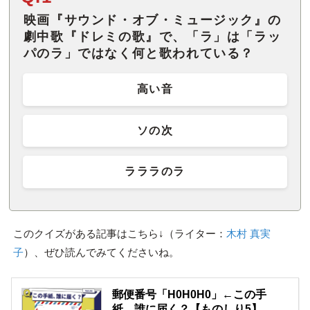
映画『サウンド・オブ・ミュージック』の
劇中歌『ドレミの歌』で、「ラ」は「ラッ
パのラ」ではなく何と歌われている？
高い音
ソの次
ラララのラ
このクイズがある記事はこちら↓（ライター：
木村 真実
子
）、ぜひ読んでみてくださいね。
郵便番号「H0H0H0」←この手
紙、誰に届く？【ものしり5】