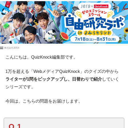
PR
株式会社JERA
こんにちは、QuizKnock編集部です。
1万を超える「WebメディアQuizKnock」のクイズの中から
ライターが1問をピックアップし、日替わりで紹介
していく
シリーズです。
今回は、こちらの問題をお届けします。
Q.1