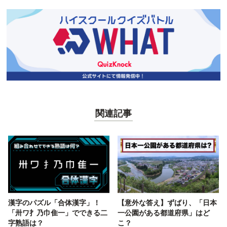
関連記事
漢字のパズル「合体漢字」！
【意外な答え】ずばり、「日本
「卅ワ扌乃巾隹一」でできる二
一公園がある都道府県」はど
字熟語は？
こ？