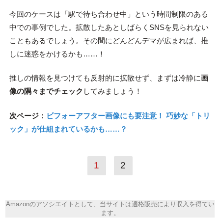
今回のケースは「駅で待ち合わせ中」という時間制限のある
中での事例でした。拡散したあとしばらくSNSを見られない
こともあるでしょう。その間にどんどんデマが広まれば、推
しに迷惑をかけるかも……！
推しの情報を見つけても反射的に拡散せず、まずは冷静に
画
像の隅々までチェック
してみましょう！
次ページ：
ビフォーアフター画像にも要注意！ 巧妙な「トリ
ック」が仕組まれているかも……？
1
2
Amazonのアソシエイトとして、当サイトは適格販売により収入を得てい
ます。