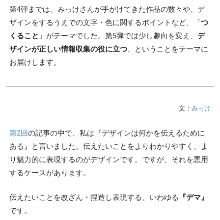
第4弾までは、みっけさんが手がけてきた作品の数々や、デ
ザインをするうえでの文字・色に関するポイントなど、「
つ
くること
」がテーマでした。第5弾では少し趣向を変え、
デ
ザインが正しい情報収集の役に立つ
、ということをテーマに
お届けします。
文：
みっけ
第2回
の記事の中で、私は『デザインは何かを伝えるために
ある』と言いました。伝えたいことをよりわかりやすく、よ
り魅力的に表現するのがデザインです。ですが、それを悪用
するケースがあります。
伝えたいことを改ざん・捏造し表現する、いわゆる
『デマ』
です。