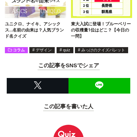
ユニクロ、ナイキ、アシック
東大入試に登場！ブルーベリー
ス…名前の由来は？人気ブラン
の収穫量1位はどこ？【今日の
ド名クイズ
一問】
コラム
#
デザイン
#
quiz
#
みっけのクイズパレット
この記事をSNSでシェア
この記事を書いた人