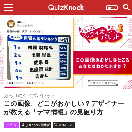
ログイン
みっけのクイズパレット
この画像、どこがおかしい？デザイナー
が教える「デマ情報」の見破り方
コラム
QuizKnock編集部
2024.01.20