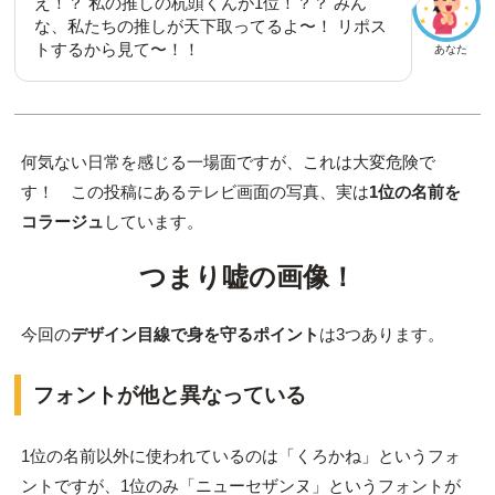
え！？ 私の推しの
杭頭
くんが1位！？？ みん
な、私たちの推しが天下取ってるよ〜！ リポス
トするから見て〜！！
あなた
何気ない日常を感じる一場面ですが、これは大変危険で
す！ この投稿にあるテレビ画面の写真、実は
1位の名前を
コラージュ
しています。
つまり嘘の画像！
今回の
デザイン目線で身を守るポイント
は3つあります。
フォントが他と異なっている
1位の名前以外に使われているのは「くろかね」というフォ
ントですが、1位のみ「ニューセザンヌ」というフォントが