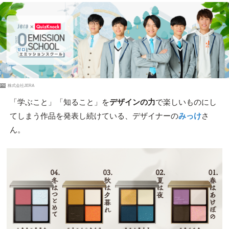
PR
株式会社JERA
「学ぶこと」「知ること」を
デザインの力
で楽しいものにし
てしまう作品を発表し続けている、デザイナーの
みっけ
さ
ん。