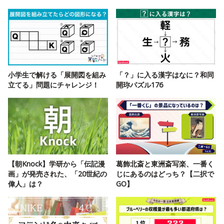
小学生で解ける「展開図を組み
「？」に入る漢字はなに？和同
立てる」問題にチャレンジ！
開珎パズル176
【朝Knock】学研から「伝記漫
葛飾北斎と東洲斎写楽、一番く
画」が発売された、「20世紀の
じにあるのはどっち？【二択で
偉人」は？
GO】