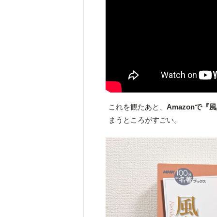
これを観たあと、
Amazonで
まうところがすごい。