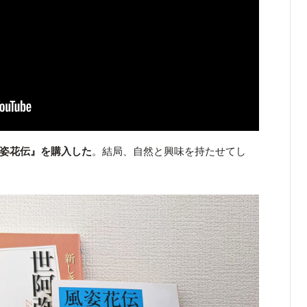
『風姿花伝』を購入した
。結局、自然と興味を持たせてし