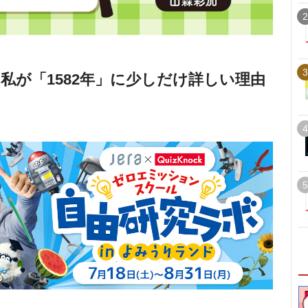
2
3
私が「1582年」に少しだけ詳しい理由
4
5