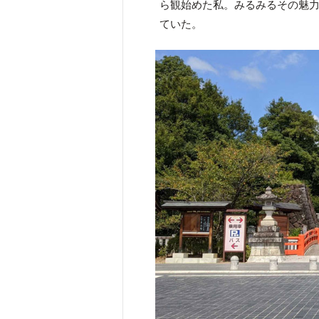
ら観始めた私。みるみるその魅
ていた。