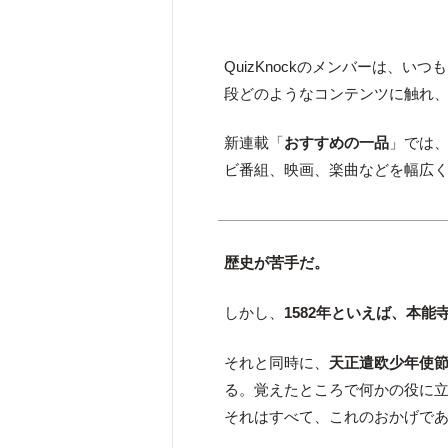
QuizKnockのメンバーは、
段どのようなコンテンツに触れ
新連載「
おすすめの一品
」では
ビ番組、映画、楽曲などを幅広
歴史が苦手だ。
しかし、
1582年といえば、本
それと同時に、
天正遣欧少年使
る。覚えたところで何かの役に
それはすべて、これのおかげで