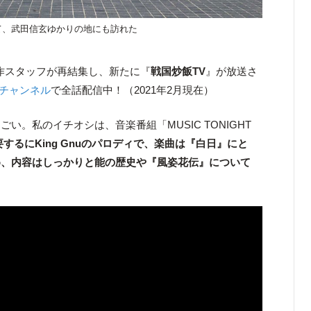
て、武田信玄ゆかりの地にも訪れた
制作スタッフが再結集し、新たに『
戦国炒飯TV
』が放送さ
beチャンネル
で全話配信中！（2021年2月現在）
い。私のイチオシは、音楽番組「MUSIC TONIGHT
要するにKing Gnuのパロディで、楽曲は『白日』にと
め、内容はしっかりと能の歴史や『風姿花伝』について