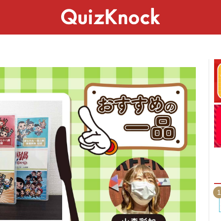
スペシャル
ライフ
ことば
カルチャー
1