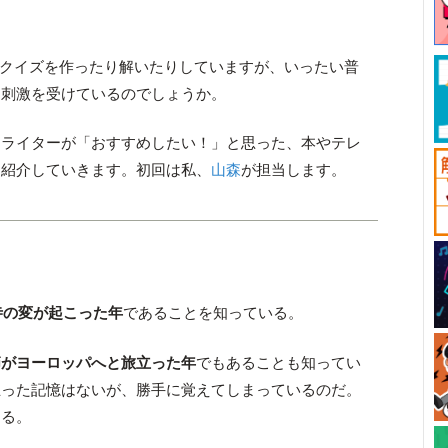
いつもクイズを作ったり解いたりしていますが、いったい普
、刺激を受けているのでしょうか。
、ライターが「おすすめしたい！」と思った、本やテレ
く紹介していきます。初回は私、
山森
が担当します。
能寺の変が起こった年
であることを知っている。
節がヨーロッパへと旅立った年
でもあることも知ってい
立った記憶はないが、勝手に覚えてしまっているのだ。
ある。