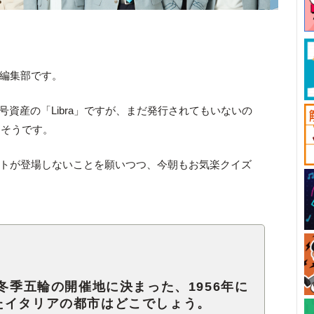
ck編集部です。
号資産の「Libra」ですが、まだ発行されてもいないの
たそうです。
偽サイトが登場しないことを願いつつ、今朝もお気楽クイズ
年冬季五輪の開催地に決まった、1956年に
たイタリアの都市はどこでしょう。