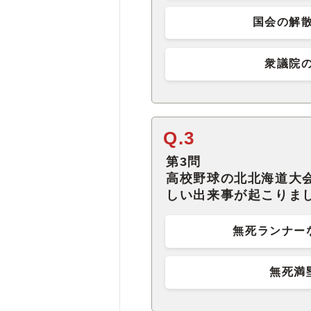
国会の解
衆議院
Q.3
第3問
高校野球の北北海道大
しい出来事が起こりま
無死ランナー
無死満