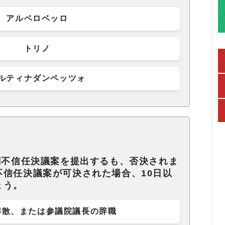
アルベロベッロ
トリノ
ルティナダンペッツォ
閣不信任決議案を提出するも、否決されま
不信任決議案が可決された場合、10日以
ょう。
解散、または参議院議長の辞職