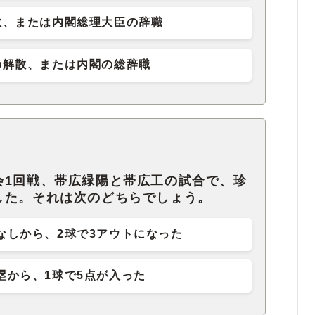
散、または内閣総理大臣の辞職
の解散、または内閣の総辞職
会1回戦、帯広緑陽と帯広工の試合で、珍
した。それは次のどちらでしょう。
なしから、2球で3アウトになった
塁から、1球で5点が入った