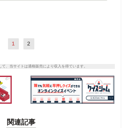
1
2
トとして、当サイトは適格販売により収入を得ています。
関連記事