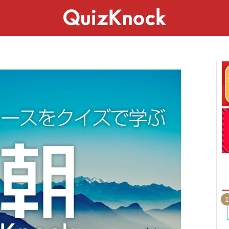
スペシャル
ライフ
ことば
カルチャー
1