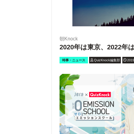
朝Knock
2020年は東京、2022
時事・ニュース
QuizKnock編集部
2019