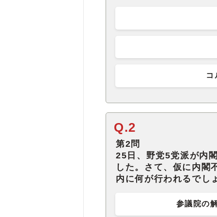
コ
Q.2
第2問
25日、野党5党派が内
した。さて、仮に内閣
内に何が行われるでし
参議院の