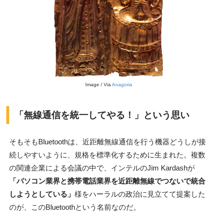
Image / Via
Anagoria
「無線通信を統一してやる！」という思い
そもそもBluetoothは、近距離無線通信を行う機器どうしが接
続しやすいように、規格を標準化するために生まれた。複数
の関連企業による会議の中で、インテルのJim Kardashが
「パソコン業界と携帯電話業界を近距離無線でつないで統合
しようとしている」
様をハーラルの政治に見立てて提案した
のが、このBluetoothという名前なのだ。