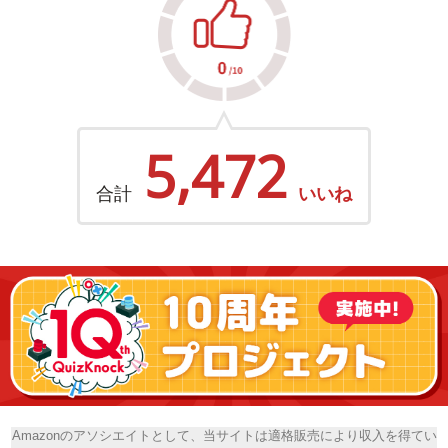
5,472
合計
いいね
Amazonのアソシエイトとして、当サイトは適格販売により収入を得てい