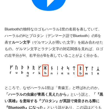
Bluetoothの独特なロゴもハーラル1世の名前を表していて、
ハーラルのHとブロタン（デンマーク語でBluetooth）のBを
表す
ルーン文字
（ゲルマン人が用いた文字）を組み合わせた
もの。ゲルマン文字とラテン文字の対応関係を見れば、ロゴ
の左半分がH、右半分がBを表していることがよく分かる。
ところで、なぜハーラル1世は「青歯王」と呼ばれたのか。
「ハーラルの虫歯が青黒く見えたから」
という説と、
「『黒
い英雄』を意味する『ブロタン』が英語で発音される際に
『Bluetooth』になった」
という説があり、この辺はどうも