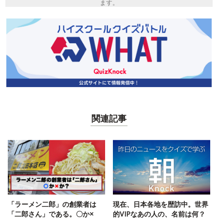
ます。
関連記事
「ラーメン二郎」の創業者は
現在、日本各地を歴訪中。世界
「二郎さん」である。〇か×
的VIPなあの人の、名前は何？