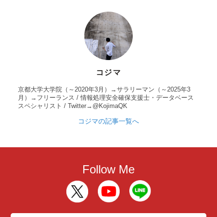
コジマ
京都大学大学院（～2020年3月）→サラリーマン（～2025年3
月）→フリーランス / 情報処理安全確保支援士・データベース
スペシャリスト / Twitter→@KojimaQK
コジマの記事一覧へ
Follow Me