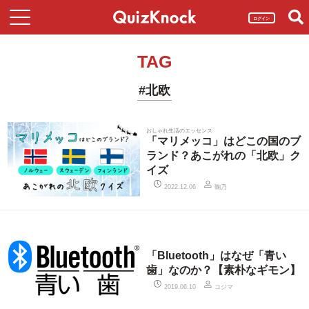
ログイン
TAG
#北欧
おしゃれ生活のエッセンス
「マリメッコ」はどこの国のブ
ランド？あこがれの「北欧」ク
イズ
鞠乃
2022.12.06
「Bluetooth」はなぜ「青い
歯」なのか？【素朴なギモン】
コジマ
2019.06.10