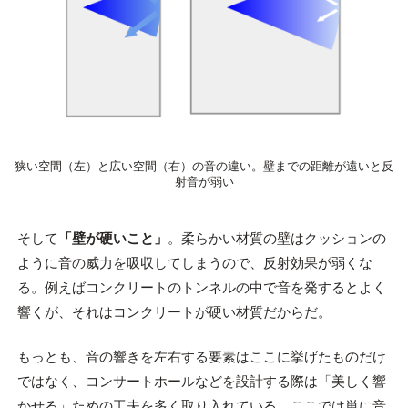
狭い空間（左）と広い空間（右）の音の違い。壁までの距離が遠いと反
射音が弱い
そして
「壁が硬いこと」
。柔らかい材質の壁はクッションの
ように音の威力を吸収してしまうので、反射効果が弱くな
る。例えばコンクリートのトンネルの中で音を発するとよく
響くが、それはコンクリートが硬い材質だからだ。
もっとも、音の響きを左右する要素はここに挙げたものだけ
ではなく、コンサートホールなどを設計する際は「美しく響
かせる」ための工夫を多く取り入れている。ここでは単に音