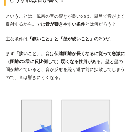
ということは、風呂の音の響きが良いのは、風呂で音がよく
反射するから。では
音が響きやすい条件
とは何だろう？
主な条件は
「狭いこと」と「壁が硬いこと」の2つ
だ。
まず
「狭いこと
」。音は
伝達距離が長くなるに従って急激に
（距離の2乗に反比例して）弱くなる
性質がある。壁と壁の
間が離れていると、音が反射を繰り返す前に拡散してしまう
ので、音は響きにくくなる。