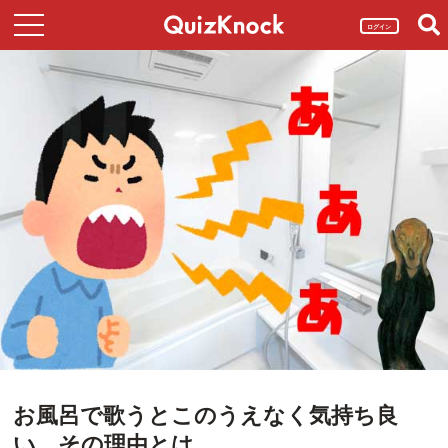
ログイン
お風呂で歌うとこのうえなく気持ち良
い、その理由とは。