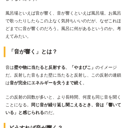
風呂場といえば音が響く、音が響くといえば風呂場。お風呂
で歌ったりしたらこの上なく気持ちいいのだが、なぜこれほ
どまでに音が響くのだろう。風呂に何があるというのか。考
えてみたい。
「音が響く」とは？
音は
壁や物に当たると反射する
。
「やまびこ」
のイメージ
だ。反射した音もまた壁に当たると反射し、この反射の連鎖
は
音が完全にエネルギーを失うまで続く
。
この反射の回数が多いと、より長時間、何度も同じ音を聞く
ことになる。
同じ音が繰り返し聞こえるとき、音は「響いて
いる」と感じられる
のだ。
どうすれば音が響く？