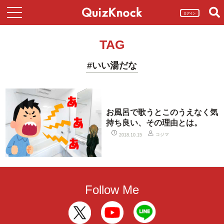
ログイン
TAG
#いい湯だな
お風呂で歌うとこのうえなく気
持ち良い、その理由とは。
コジマ
2018.10.15
Follow Me