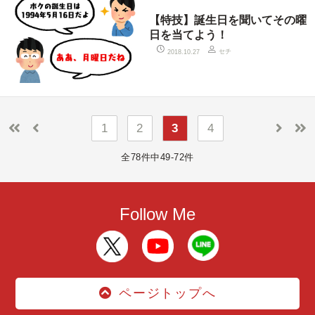
【特技】誕生日を聞いてその曜
日を当てよう！
セチ
2018.10.27
1
2
3
4
全78件中49-72件
Follow Me
ページトップへ