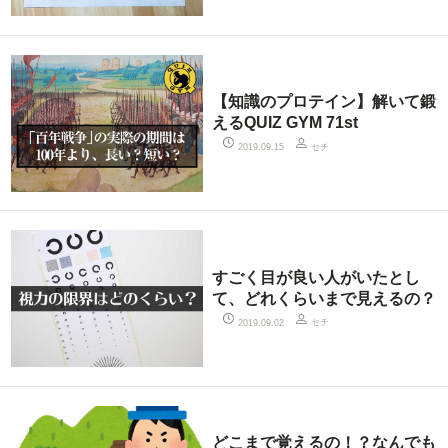
【知識のプロテイン】解いて鍛
えるQUIZ GYM 71st
セチ
2019.09.15
すごく目が良い人がいたとし
て、どれくらいまで見えるの？
セチ
2019.09.02
どこまで覚えるの！？なんでも