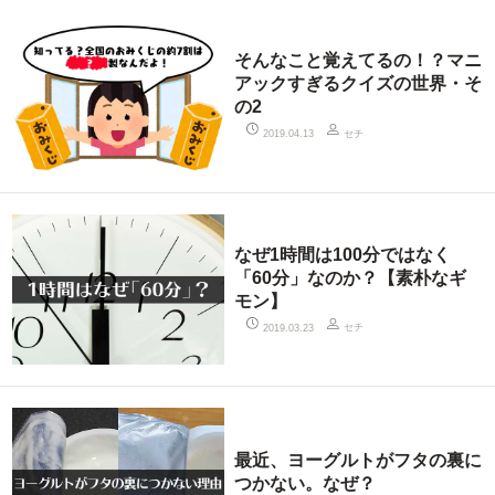
そんなこと覚えてるの！？マニ
アックすぎるクイズの世界・そ
の2
セチ
2019.04.13
なぜ1時間は100分ではなく
「60分」なのか？【素朴なギ
モン】
セチ
2019.03.23
最近、ヨーグルトがフタの裏に
つかない。なぜ？