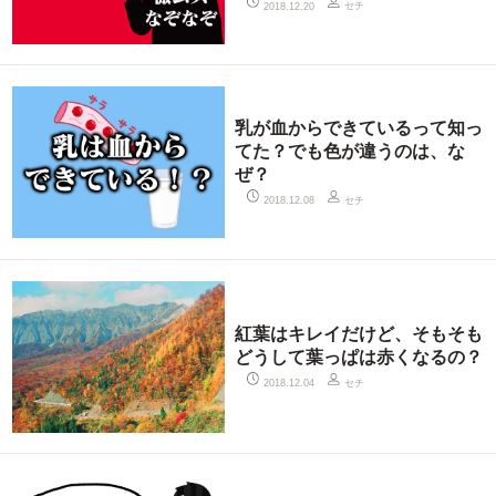
セチ
2018.12.20
乳が血からできているって知っ
てた？でも色が違うのは、な
ぜ？
セチ
2018.12.08
紅葉はキレイだけど、そもそも
どうして葉っぱは赤くなるの？
セチ
2018.12.04