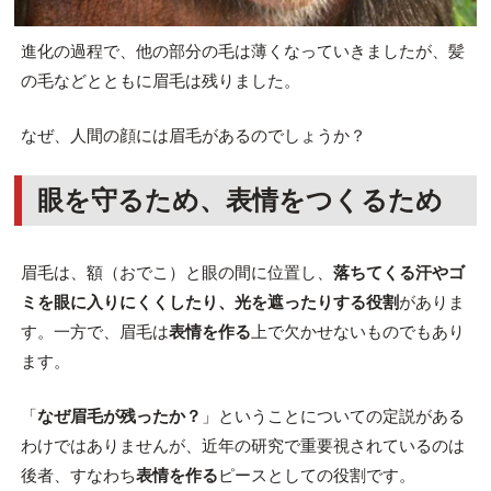
進化の過程で、他の部分の毛は薄くなっていきましたが、髪
の毛などとともに眉毛は残りました。
なぜ、人間の顔には眉毛があるのでしょうか？
眼を守るため、表情をつくるため
眉毛は、額（おでこ）と眼の間に位置し、
落ちてくる汗やゴ
ミを眼に入りにくくしたり、光を遮ったりする役割
がありま
す。一方で、眉毛は
表情を作る
上で欠かせないものでもあり
ます。
「
なぜ眉毛が残ったか？
」ということについての定説がある
わけではありませんが、近年の研究で重要視されているのは
後者、すなわち
表情を作る
ピースとしての役割です。