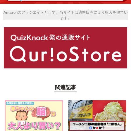
Amazonのアソシエイトとして、当サイトは適格販売により収入を得てい
ます。
関連記事