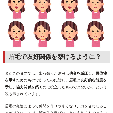
眉毛で友好関係を築けるように？
またこの論文では、出っ張った眉弓は
他者を威圧し、優位性
を示す
ためのものであったのに対し、眉毛は
友好的な態度を
示し、協力関係を築く
のに役立ったものではないか、という
説も示されています。
眉毛の発達によって仲間を作りやすくなり、力を合わせるこ
とができたことで人類が生き延びた、という見方もできるで