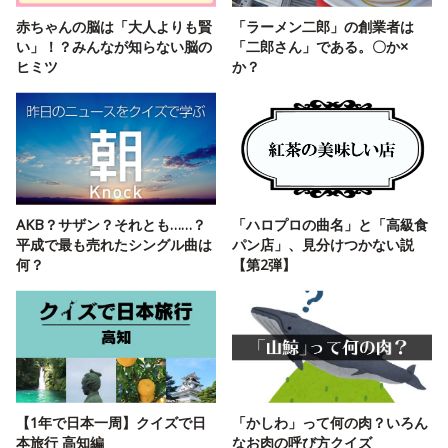
赤ちゃんの脳は「大人よりも賢
「ラーメン二郎」の創業者は
い」！？みんなが知らない脳の
「二郎さん」である。〇か×
ヒミツ
か？
AKB？サザン？それとも……？
「ハロプロの曲名」と「高級食
平成で最も売れたシングル曲は
パン店」、見分けつかない説
何？
【第2弾】
【1年で日本一周】クイズで日
「かしわ」って何の肉？いろん
本旅行 高知編
なお肉の呼び方クイズ