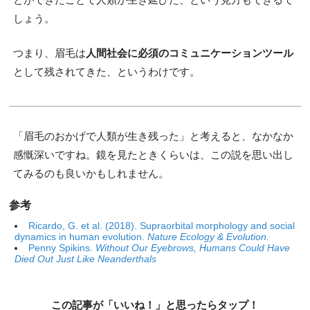
しょう。
つまり、眉毛は
人間社会に必須のコミュニケーションツール
として残されてきた、というわけです。
「眉毛のおかげで人類が生き残った」と考えると、なかなか
感慨深いですね。鏡を見たときくらいは、この説を思い出し
てみるのも良いかもしれません。
参考
Ricardo, G. et al. (2018). Supraorbital morphology and social
dynamics in human evolution.
Nature Ecology & Evolution.
Penny Spikins.
Without Our Eyebrows, Humans Could Have
Died Out Just Like Neanderthals
この記事が「いいね！」と思ったらタップ！