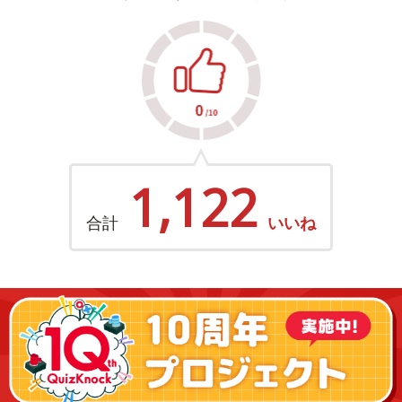
1,122
合計
いいね