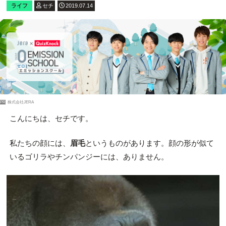
ライフ
セチ
2019.07.14
PR
株式会社JERA
こんにちは、セチです。
私たちの顔には、
眉毛
というものがあります。顔の形が似て
いるゴリラやチンパンジーには、ありません。