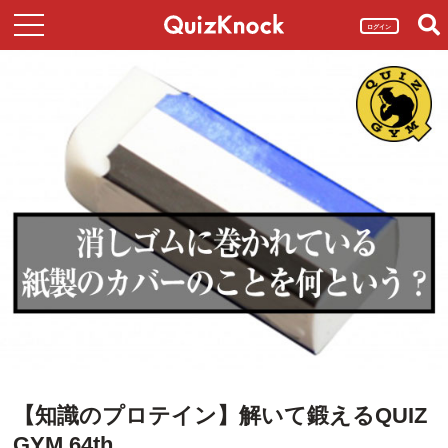
ログイン
【知識のプロテイン】解いて鍛えるQUIZ
GYM 64th