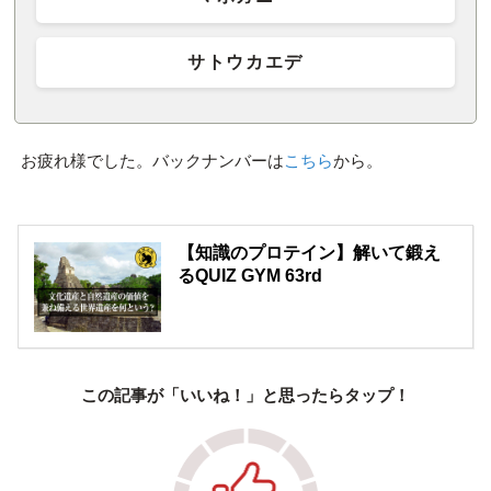
サトウカエデ
お疲れ様でした。バックナンバーは
こちら
から。
【知識のプロテイン】解いて鍛え
るQUIZ GYM 63rd
この記事が「いいね！」と思ったらタップ！