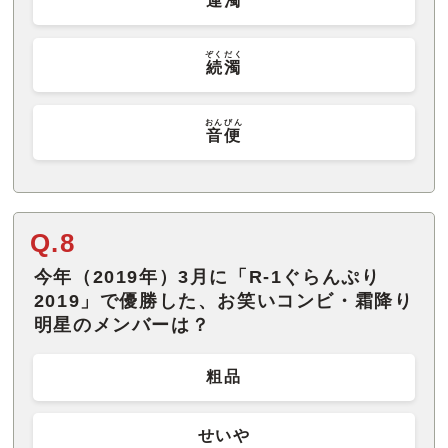
連濁
ぞくだく
続濁
おんびん
音便
Q.8
今年（2019年）3月に「R-1ぐらんぷり
2019」で優勝した、お笑いコンビ・霜降り
明星のメンバーは？
粗品
せいや