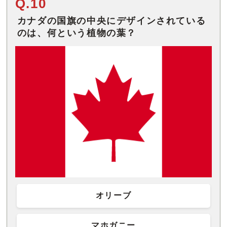
Q.10
カナダの国旗の中央にデザインされている
のは、何という植物の葉？
オリーブ
マホガニー