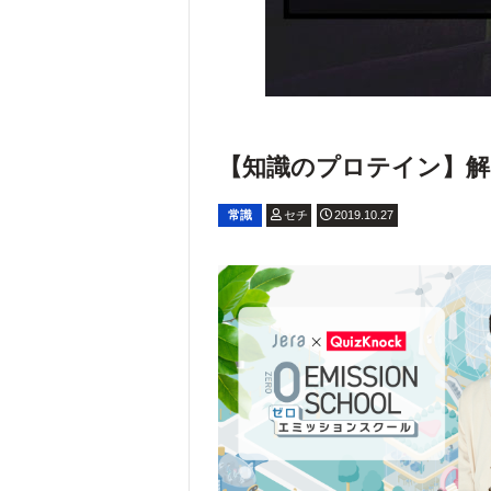
【知識のプロテイン】解いて
常識
セチ
2019.10.27