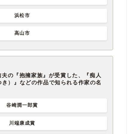
浜松市
高山市
島信夫の『抱擁家族』が受賞した、『痴人
ゆき）』などの作品で知られる作家の名
谷崎潤一郎賞
川端康成賞