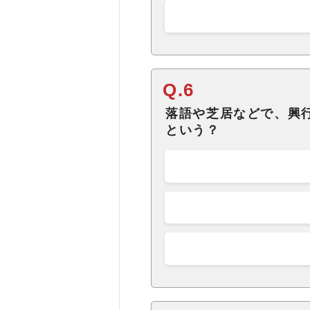
Q.6
落語や芝居などで、興
という？