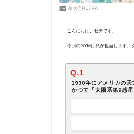
株式会社JERA
PR
こんにちは、セチです。
今回のGYMは私が担当します。
Q.1
1930年にアメリカの
かつて「太陽系第9惑