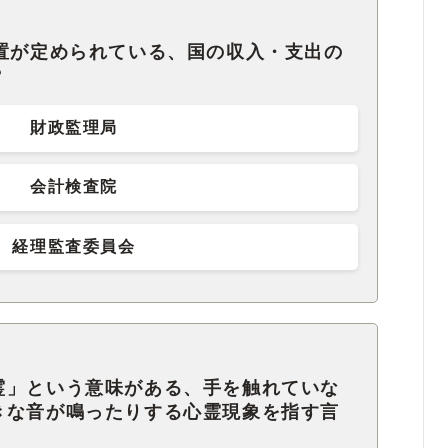
設置が定められている、国の収入・支出の
？
財政監理局
会計検査院
経理監査委員会
霊」という意味がある、手を触れていな
きな音が鳴ったりする心霊現象を指す言