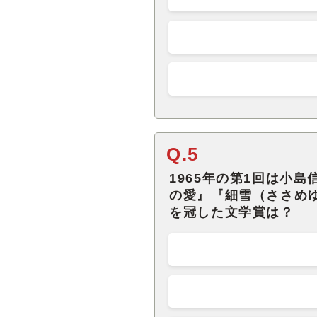
Q.5
1965年の第1回は小
の愛』『細雪（ささめ
を冠した文学賞は？