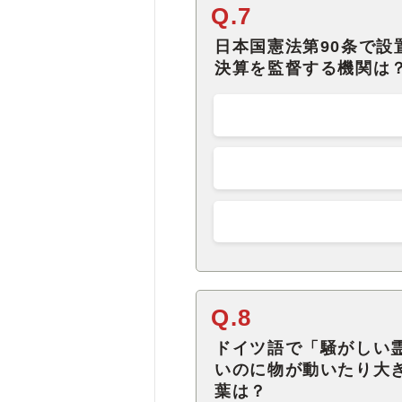
Q.7
日本国憲法第90条で
決算を監督する機関は
Q.8
ドイツ語で「騒がしい
いのに物が動いたり大
葉は？