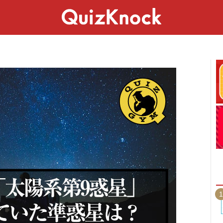
スペシャル
ライフ
ことば
カルチャー
1