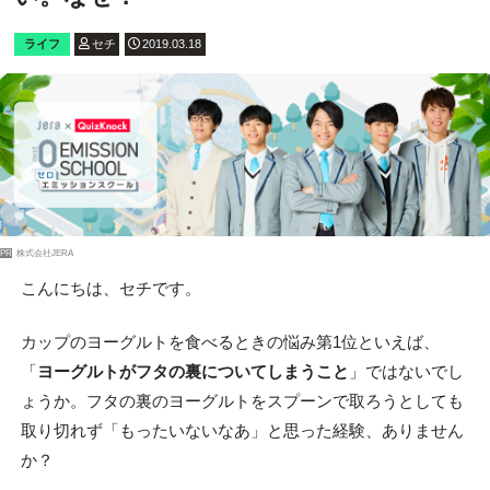
ライフ
セチ
2019.03.18
PR
株式会社JERA
こんにちは、セチです。
カップのヨーグルトを食べるときの悩み第1位といえば、
「
ヨーグルトがフタの裏についてしまうこと
」ではないでし
ょうか。フタの裏のヨーグルトをスプーンで取ろうとしても
取り切れず「もったいないなあ」と思った経験、ありません
か？