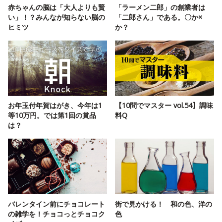
赤ちゃんの脳は「大人よりも賢
「ラーメン二郎」の創業者は
い」！？みんなが知らない脳の
「二郎さん」である。〇か×
ヒミツ
か？
お年玉付年賀はがき、今年は1
【10問でマスター vol.54】調味
等10万円。では第1回の賞品
料Q
は？
バレンタイン前にチョコレート
街で見かける！ 和の色、洋の
の雑学を！チョコっとチョコク
色