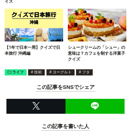
イズ
【1年で日本一周】クイズで日
シュークリームの「シュー」の
本旅行 沖縄編
意味は？カフェを制する洋菓子
クイズ
ライフ
#
技術
#
ヨーグルト
#
フタ
この記事をSNSでシェア
この記事を書いた人