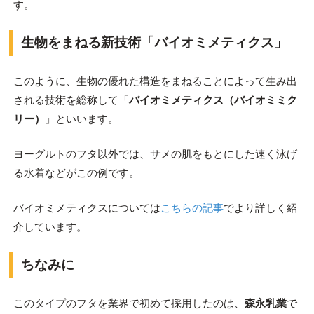
す。
生物をまねる新技術「バイオミメティクス」
このように、生物の優れた構造をまねることによって生み出
される技術を総称して「
バイオミメティクス（バイオミミク
リー）
」といいます。
ヨーグルトのフタ以外では、サメの肌をもとにした速く泳げ
る水着などがこの例です。
バイオミメティクスについては
こちらの記事
でより詳しく紹
介しています。
ちなみに
このタイプのフタを業界で初めて採用したのは、
森永乳業
で