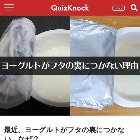
ログイン
最近、ヨーグルトがフタの裏につかな
い。なぜ？