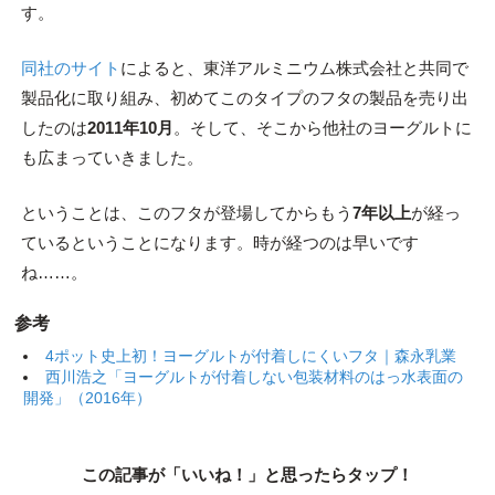
す。
同社のサイト
によると、東洋アルミニウム株式会社と共同で
製品化に取り組み、初めてこのタイプのフタの製品を売り出
したのは
2011年10月
。そして、そこから他社のヨーグルトに
も広まっていきました。
ということは、このフタが登場してからもう
7年以上
が経っ
ているということになります。時が経つのは早いです
ね……。
参考
4ポット史上初！ヨーグルトが付着しにくいフタ｜森永乳業
西川浩之「ヨーグルトが付着しない包装材料のはっ水表面の
開発」（2016年）
この記事が「いいね！」と思ったらタップ！