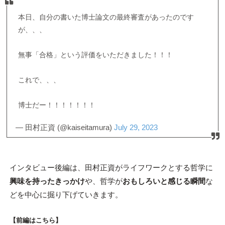
本日、自分の書いた博士論文の最終審査があったのです
が、、、
無事「合格」という評価をいただきました！！！
これで、、、
博士だー！！！！！！！
— 田村正資 (@kaiseitamura)
July 29, 2023
インタビュー後編は、田村正資がライフワークとする哲学に
興味を持ったきっかけ
や、哲学が
おもしろいと感じる瞬間
な
どを中心に掘り下げていきます。
【前編はこちら】