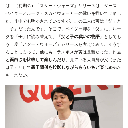
ば、（初期の）「スター・ウォーズ」シリーズは、ダース・
ベイダーとルーク・スカイウォーカーの戦いを描いていまし
た。作中でも明かされていますが、この二人は実は「父」と
「子」だったんです。そこで、ベイダー卿を「父」に、ルー
クを「子」に読み替えて、「
父と子の戦いの物語
」としても
う一度「スター・ウォーズ」シリーズを考えてみる。そうす
ることによって、他にも「ラスボスが実は父親だった」作品
と
面白さを比較して楽しんだり
、見ている人自身が父（また
は子）として
親子関係を投影しながらもういちど楽しめる
か
もしれない。