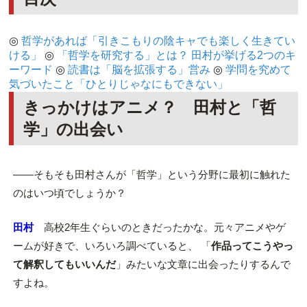
◎
哲学があれば「引きこもりの陰キャでも楽しく生きてい
ける」
◎
「哲学を研究する」とは？ 田村が挙げる2つのキ
ーワード
◎
読書は「脳を拡張する」営み
◎
学問を究めて
気づいたこと「ひとりじゃなにもできない」
きっかけはアニメ？ 田村と「哲
学」の出会い
――そもそも田村さんが「哲学」という分野に最初に触れた
のはいつ頃でしょうか？
田村
高校2年生ぐらいのときだったかな。元々アニメやゲ
ームが好きで、いろいろ調べていると、 「
作品ってこうやっ
て解釈してもいいんだ
」みたいな文章に出会ったりするんで
すよね。