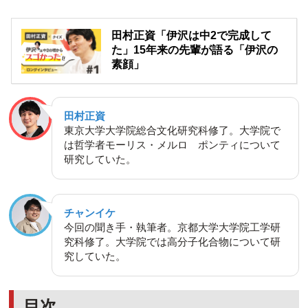
田村正資「伊沢は中2で完成して
た」15年来の先輩が語る「伊沢の
素顔」
田村正資
東京大学大学院総合文化研究科修了。大学院で
は哲学者モーリス・メルロ゠ポンティについて
研究していた。
チャンイケ
今回の聞き手・執筆者。京都大学大学院工学研
究科修了。大学院では高分子化合物について研
究していた。
目次