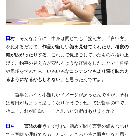
田村
そんなふうに、中身は同じでも「捉え方」「言い方」
を変えるだけで、
作品が新しい顔を見せてくれたり、考察の
幅が広がったりする
。これまで見過ごしていたものを拾い上
げて、物事の見え方が変わるような経験をしたことで「哲学
や思想を学んだら、
いろいろなコンテンツもより深く味わえ
るようになるかもしれない
」と思ったんですよ。
――哲学というと小難しいイメージがあったんですが、それ
は毎日がちょっと楽しくなりそうですね。では哲学の中で、
特に「これが面白い！」と思った分野はありますか？
田村
「
言語の働き
」ですね。初めて聞く言葉の組み合わせ
でも意味が理解できる、というところが特に面白いなと思っ