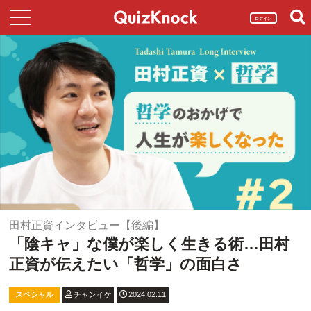
ログイン
田村正資インタビュー【後編】
「陰キャ」な僕が楽しく生きる術…田村
正資が伝えたい「哲学」の面白さ
スペシャル
チャンイケ
2024.02.11