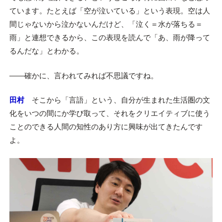
ています。たとえば「空が泣いている」という表現。空は人
間じゃないから泣かないんだけど、「泣く＝水が落ちる＝
雨」と連想できるから、この表現を読んで「あ、雨が降って
るんだな」とわかる。
――確かに、言われてみれば不思議ですね。
田村
そこから「言語」という、自分が生まれた生活圏の文
化をいつの間にか学び取って、それをクリエイティブに使う
ことのできる人間の知性のあり方に興味が出てきたんです
よ。