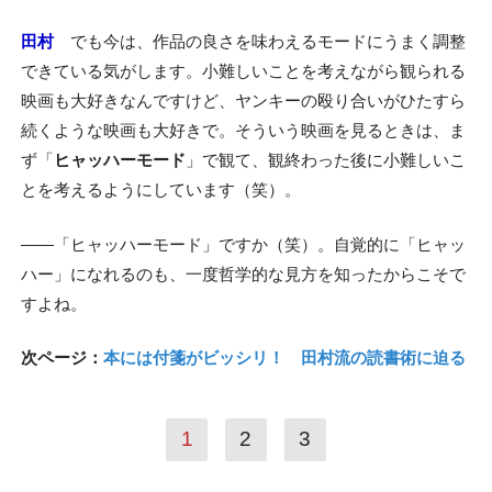
田村
でも今は、作品の良さを味わえるモードにうまく調整
できている気がします。小難しいことを考えながら観られる
映画も大好きなんですけど、ヤンキーの殴り合いがひたすら
続くような映画も大好きで。そういう映画を見るときは、ま
ず「
ヒャッハーモード
」で観て、観終わった後に小難しいこ
とを考えるようにしています（笑）。
――「ヒャッハーモード」ですか（笑）。自覚的に「ヒャッ
ハー」になれるのも、一度哲学的な見方を知ったからこそで
すよね。
次ページ：
本には付箋がビッシリ！ 田村流の読書術に迫る
1
2
3