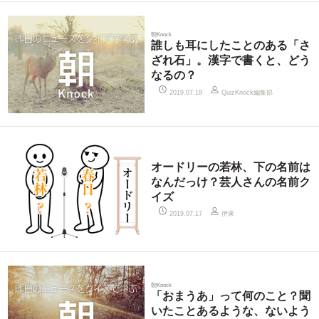
朝Knock
誰しも耳にしたことのある「さ
ざれ石」。漢字で書くと、どう
なるの？
QuizKnock編集部
2019.07.18
オードリーの若林、下の名前は
なんだっけ？芸人さんの名前ク
イズ
伊東
2019.07.17
朝Knock
「おまうあ」って何のこと？聞
いたことあるような、ないよう