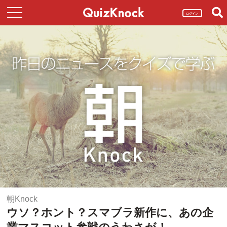
ログイン
朝Knock
ウソ？ホント？スマブラ新作に、あの企