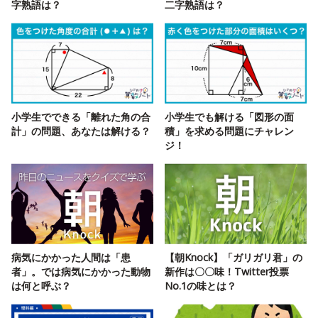
字熟語は？
二字熟語は？
小学生でできる「離れた角の合
小学生でも解ける「図形の面
計」の問題、あなたは解ける？
積」を求める問題にチャレン
ジ！
病気にかかった人間は「患
【朝Knock】「ガリガリ君」の
者」。では病気にかかった動物
新作は〇〇味！Twitter投票
は何と呼ぶ？
No.1の味とは？