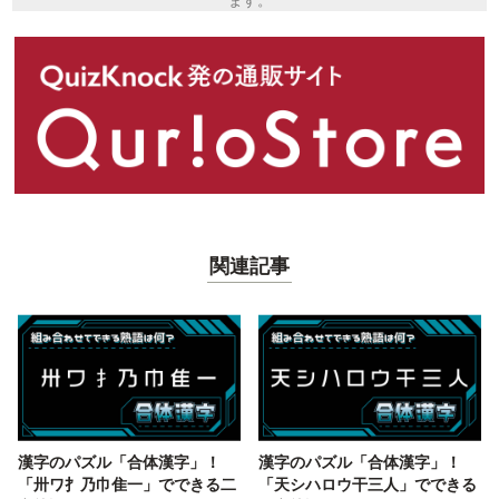
ます。
関連記事
漢字のパズル「合体漢字」！
漢字のパズル「合体漢字」！
「卅ワ扌乃巾隹一」でできる二
「天シハロウ干三人」でできる