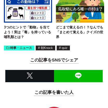
3つのヒントで「動物」を当て
どこまで覚えるの！？なんでも
よう！実は「毒」を持っている
「まとめて覚える」クイズの世
哺乳類とは？
界
時事・ニュース
#
朝Knock
#
quiz
この記事をSNSでシェア
この記事を書いた人