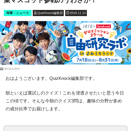
業マスコット参戦のうわさが！
時事・ニュース
QuizKnock編集部
2018.11.13
PR
株式会社JERA
おはようございます。QuizKnock編集部です。
朝といえば運試しのクイズ！これを浸透させたいと思う今日
この頃です。そんな今朝のクイズ3問は、趣味の分野が多め
の成分比率でお届けします。