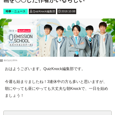
画を〇〇した作者がいるらしい
時事・ニュース
QuizKnock編集部
2018.10.08
PR
株式会社JERA
おはようございます。QuizKnock編集部です。
今週も始まりましたね！3連休中の方も多いと思いますが、
朝にやっても昼にやっても大丈夫な朝Knockで、一日を始め
ましょう！