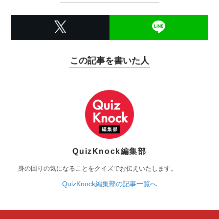
この記事を書いた人
QuizKnock編集部
身の回りの気になることをクイズでお伝えいたします。
QuizKnock編集部の記事一覧へ