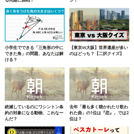
小学生でできる「三角形の中に
【東京vs大阪】世界遺産が多い
できた角」の問題、あなたは解
のはどっち？【二択クイズ】
ける？
絶滅しているのにワシントン条
去年「最も多く聴かれたり歌わ
約の対象になる動物、これなー
れた曲」の1位は『恋』。では2
んだ？
位は？