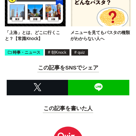
「上洛」とは、どこに行くこ
メニューを見てもパスタの種類
と？【常識Knock】
がわからない人へ
時事・ニュース
#
朝Knock
#
quiz
この記事をSNSでシェア
この記事を書いた人