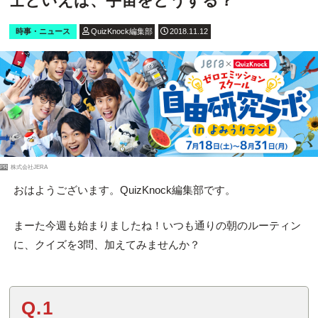
士といえば、宇宙をどうする？
時事・ニュース
QuizKnock編集部
2018.11.12
PR
株式会社JERA
おはようございます。QuizKnock編集部です。
まーた今週も始まりましたね！いつも通りの朝のルーティン
に、クイズを3問、加えてみませんか？
Q.1