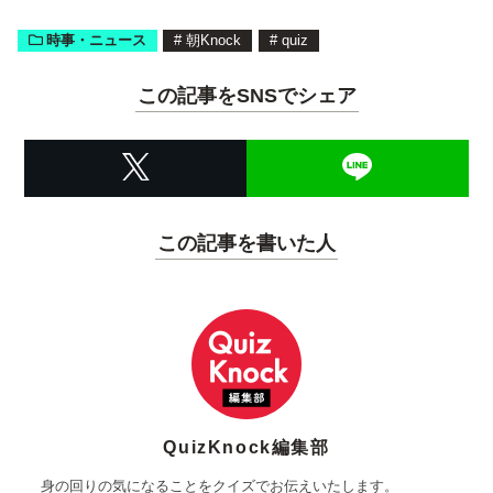
時事・ニュース
#
朝Knock
#
quiz
この記事をSNSでシェア
この記事を書いた人
QuizKnock編集部
身の回りの気になることをクイズでお伝えいたします。