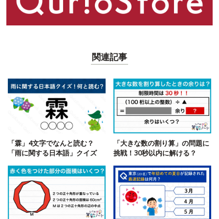
関連記事
「霖」4文字でなんと読む？
「大きな数の割り算」の問題に
「雨に関する日本語」クイズ
挑戦！30秒以内に解ける？