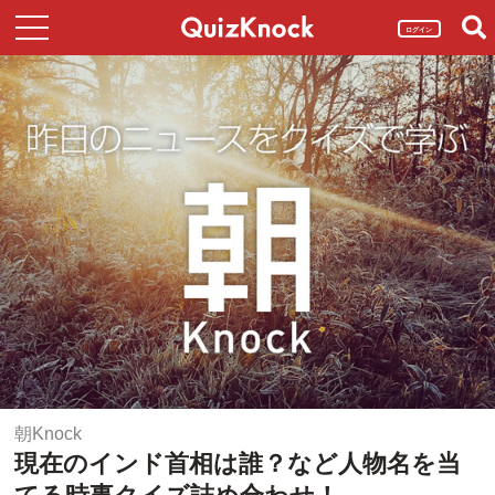
ログイン
朝Knock
現在のインド首相は誰？など人物名を当