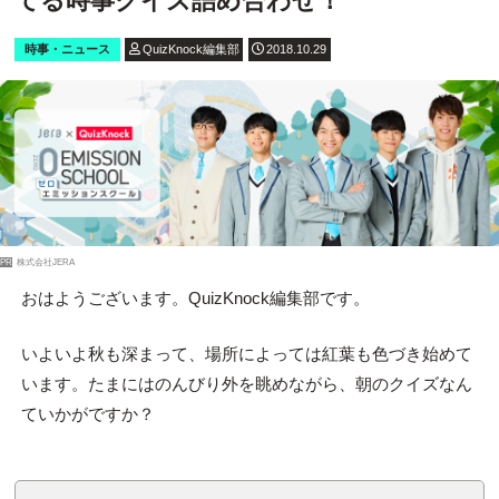
てる時事クイズ詰め合わせ！
時事・ニュース
QuizKnock編集部
2018.10.29
PR
株式会社JERA
おはようございます。QuizKnock編集部です。
いよいよ秋も深まって、場所によっては紅葉も色づき始めて
います。たまにはのんびり外を眺めながら、朝のクイズなん
ていかがですか？