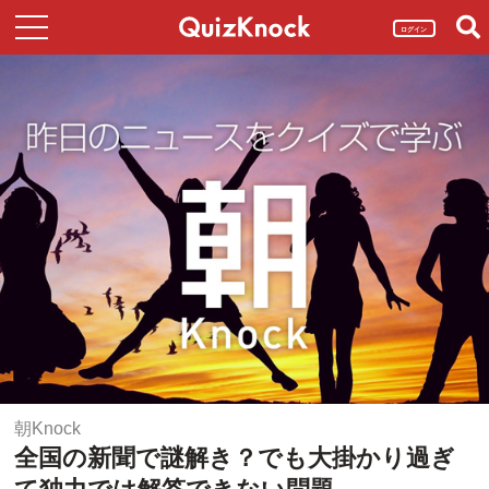
ログイン
朝Knock
全国の新聞で謎解き？でも大掛かり過ぎ