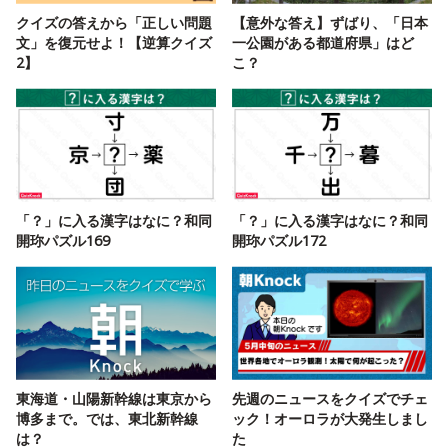
クイズの答えから「正しい問題
【意外な答え】ずばり、「日本
文」を復元せよ！【逆算クイズ
一公園がある都道府県」はど
2】
こ？
「？」に入る漢字はなに？和同
「？」に入る漢字はなに？和同
開珎パズル169
開珎パズル172
東海道・山陽新幹線は東京から
先週のニュースをクイズでチェ
博多まで。では、東北新幹線
ック！オーロラが大発生しまし
は？
た