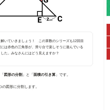
に解いていきましょう！ この算数のシリーズも12回目
僕には赤色の三角形が、滑り台で楽しそうに遊んでいる
ました。みなさんにはどう見えますか？
、「
図形の分割
」と「
面積の引き算
」です。
つの図形に分割します。