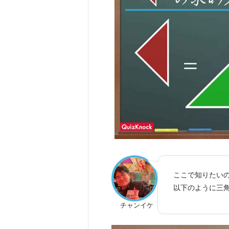
ここで知りたい
以下のように三角
チャンイケ