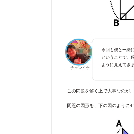
今回も僕と一緒
ということで、
ように見えてき
チャンイケ
この問題を解く上で大事なのが
問題の図形を、下の図のように4