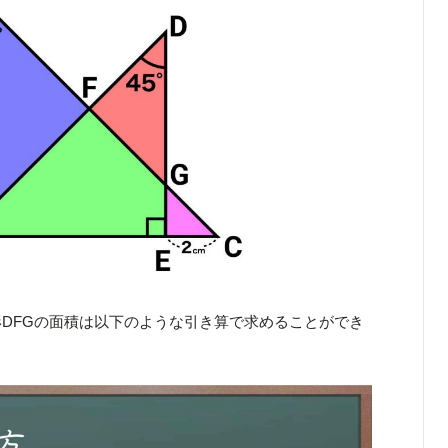
形DFGの面積は以下のような引き算で求めることができ