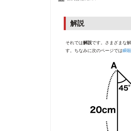
解説
それでは
解説
です。さまざまな
す。ちなみに次のページでは
瞬