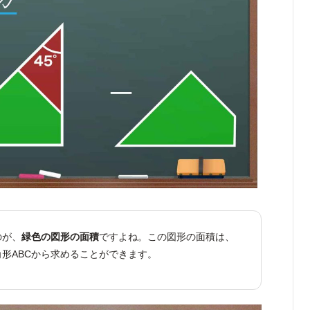
のが、
緑色の図形の面積
ですよね。この図形の面積は、
形ABCから求めることができます。