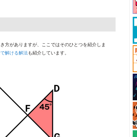
解き方がありますが、ここではそのひとつを紹介しま
殺で解ける解法
も紹介しています。