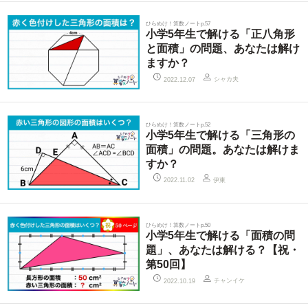
ひらめけ！算数ノートp.57
小学5年生で解ける「正八角形
と面積」の問題、あなたは解け
ますか？
シャカ夫
2022.12.07
ひらめけ！算数ノートp.52
小学5年生で解ける「三角形の
面積」の問題。あなたは解けま
すか？
伊東
2022.11.02
ひらめけ！算数ノートp.50
小学5年生で解ける「面積の問
題」、あなたは解ける？【祝・
第50回】
チャンイケ
2022.10.19