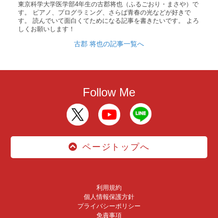
東京科学大学医学部4年生の古郡将也（ふるごおり・まさや）で
す。 ピアノ、プログラミング、さらば青春の光などが好きで
す。 読んでいて面白くてためになる記事を書きたいです。 よろ
しくお願いします！
古郡 将也の記事一覧へ
Follow Me
ページトップへ
利用規約
個人情報保護方針
プライバシーポリシー
免責事項