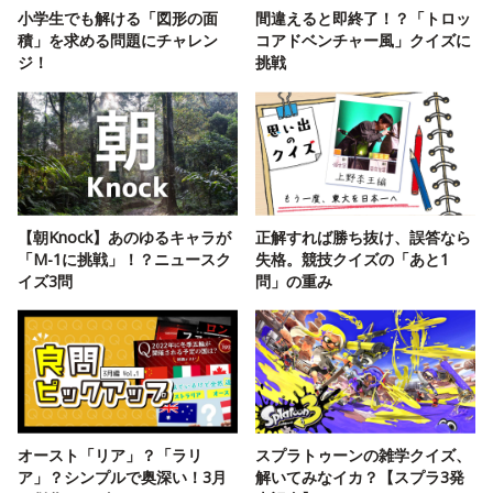
小学生でも解ける「図形の面
間違えると即終了！？「トロッ
積」を求める問題にチャレン
コアドベンチャー風」クイズに
ジ！
挑戦
【朝Knock】あのゆるキャラが
正解すれば勝ち抜け、誤答なら
「M-1に挑戦」！？ニュースク
失格。競技クイズの「あと1
イズ3問
問」の重み
オースト「リア」？「ラリ
スプラトゥーンの雑学クイズ、
ア」？シンプルで奥深い！3月
解いてみなイカ？【スプラ3発