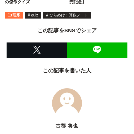
の傑作クイズ
売記念】
理系
#
quiz
#
ひらめけ！算数ノート
この記事をSNSでシェア
この記事を書いた人
古郡 将也