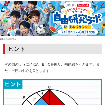
PR
株式会社JERA
ヒント
次の図のように頂点A、B、Cを振り、補助線を引きます。ま
た、半円の中心をOとします。