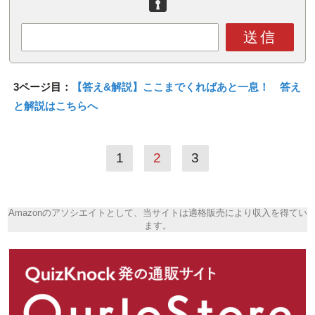
送信
3ページ目：
【答え&解説】ここまでくればあと一息！ 答え
と解説はこちらへ
1
2
3
Amazonのアソシエイトとして、当サイトは適格販売により収入を得てい
ます。