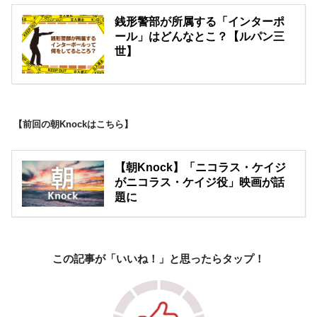
銭形警部が所属する「インターポ
ール」はどんなとこ？【ルパン三
世】
【前回の朝Knockはこちら】
【朝Knock】「ニコラス・ケイジ
がニコラス・ケイジ役」映画が話
題に
この記事が「いいね！」と思ったらタップ！