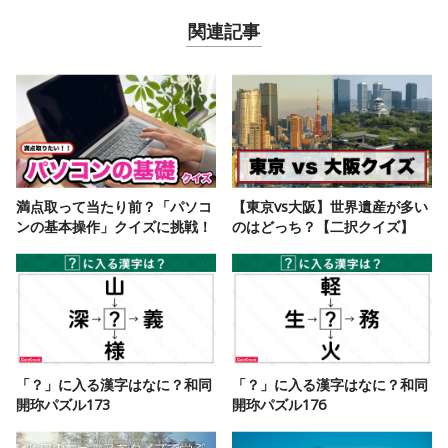
関連記事
満点取って当たり前？「パソコ
【東京vs大阪】世界遺産が多い
ンの基本操作」クイズに挑戦！
のはどっち？【二択クイズ】
「？」に入る漢字はなに？和同
「？」に入る漢字はなに？和同
開珎パズル173
開珎パズル176