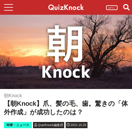
ログイン
朝Knock
【朝Knock】爪、髪の毛、歯。驚きの「体
外作成」が成功したのは？
時事・ニュース
QuizKnock編集部
2022.10.25