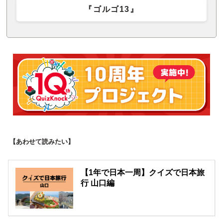
『ゴルゴ13』
【あわせて読みたい】
【1年で日本一周】クイズで日本旅
行 山口編