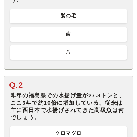
う。
髪の毛
歯
爪
Q.2
昨年の福島県での水揚げ量が27.8トンと、
ここ3年で約10倍に増加している、従来は
主に西日本で水揚げされてきた高級魚は何
でしょう。
クロマグロ