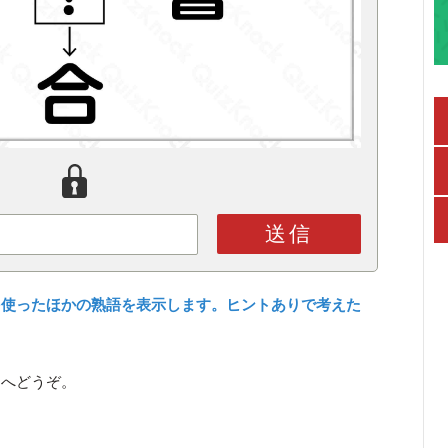
送信
を使ったほかの熟語を表示します。ヒントありで考えた
ら
へどうぞ。