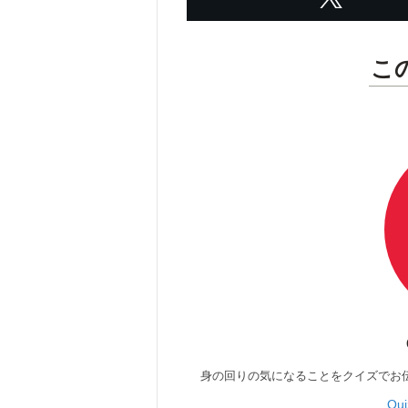
こ
身の回りの気になることをクイズでお
Qu