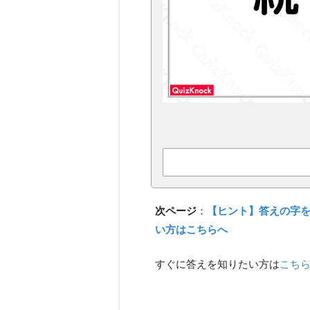
次ページ
：
【ヒント】答えの字
い方はこちらへ
すぐに答えを知りたい方は
こち