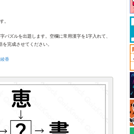
す。
字パズルを出題します。空欄に常用漢字を1字入れて、
語を完成させてください。
：
綾香