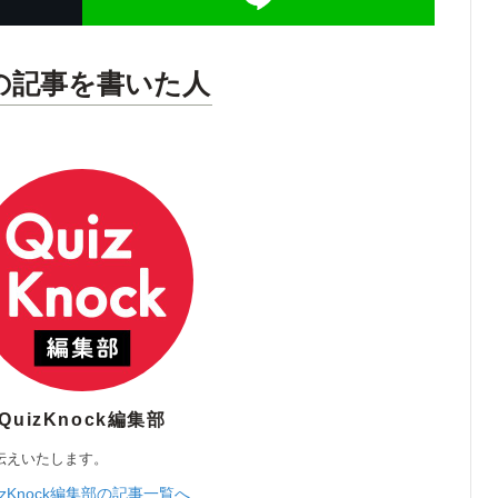
の記事を書いた人
QuizKnock編集部
伝えいたします。
izKnock編集部の記事一覧へ