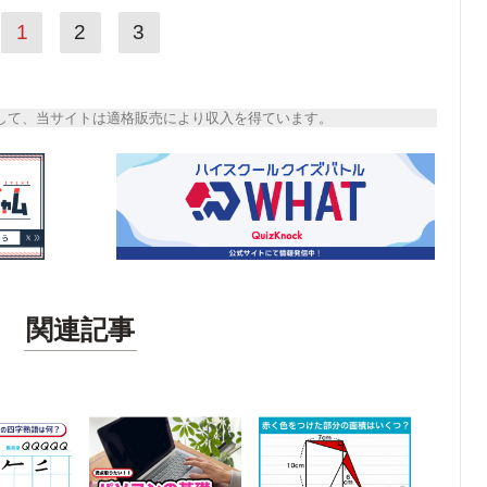
1
2
3
トとして、当サイトは適格販売により収入を得ています。
関連記事