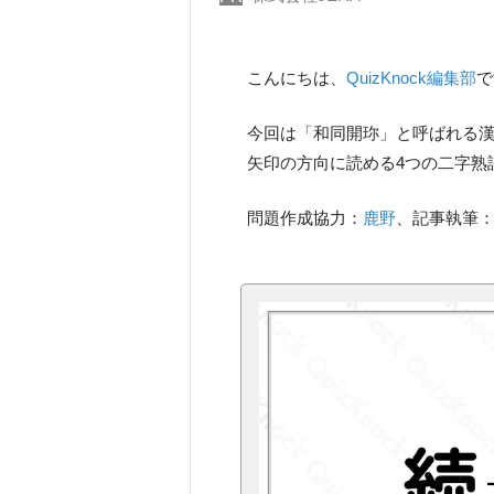
こんにちは、
QuizKnock編集部
で
今回は「和同開珎」と呼ばれる漢
矢印の方向に読める4つの二字熟
問題作成協力：
鹿野
、記事執筆