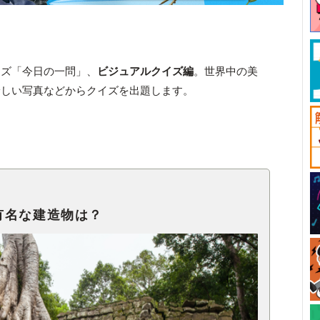
ーズ「今日の一問」、
ビジュアルクイズ編
。世界中の美
珍しい写真などからクイズを出題します。
有名な建造物は？