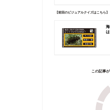
【前回のビジュアルクイズはこちら】
海
は
この記事が