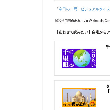
「
今日の一問 ビジュアルクイ
解説使用画像出典：via Wikimedia Co
【あわせて読みたい】自宅から
千
タ
【