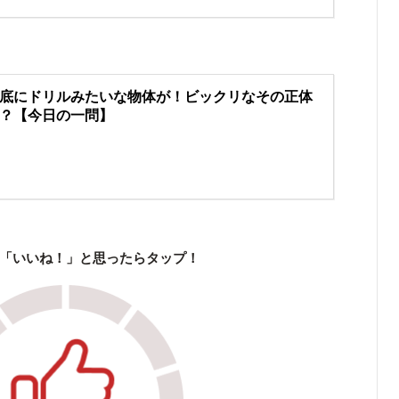
底にドリルみたいな物体が！ビックリなその正体
？【今日の一問】
「いいね！」と思ったらタップ！