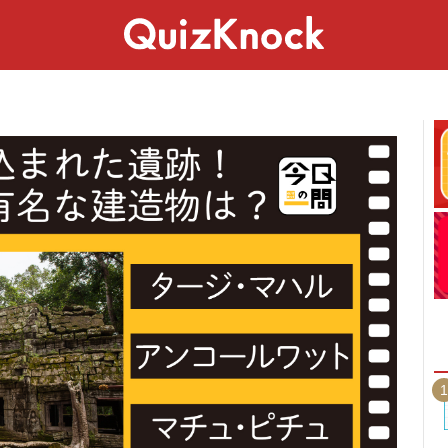
スペシャル
ライフ
ことば
カルチャー
1