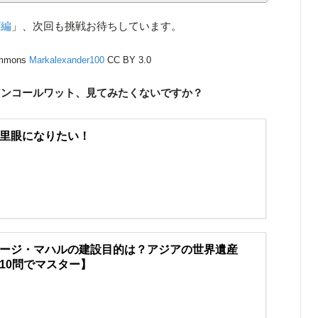
ズ編
」、次回も挑戦お待ちしています。
mmons
Markalexander100
CC BY 3.0
アンコールワット、見てみたくないですか？
里眼になりたい！
ージ・マハルの建設目的は？アジアの世界遺産
10問でマスター】