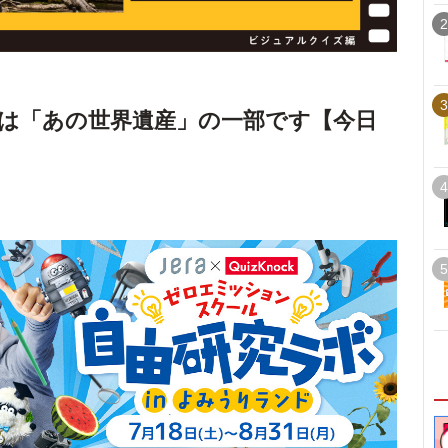
2
3
は「あの世界遺産」の一部です【今日
4
5