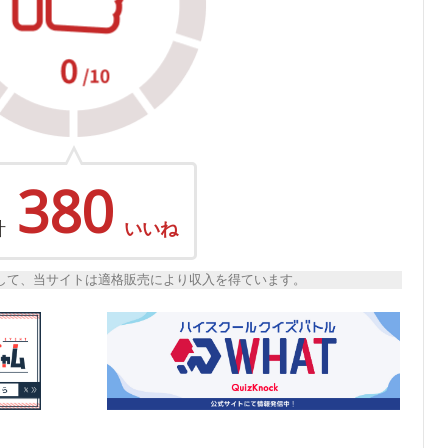
380
計
いいね
トとして、当サイトは適格販売により収入を得ています。