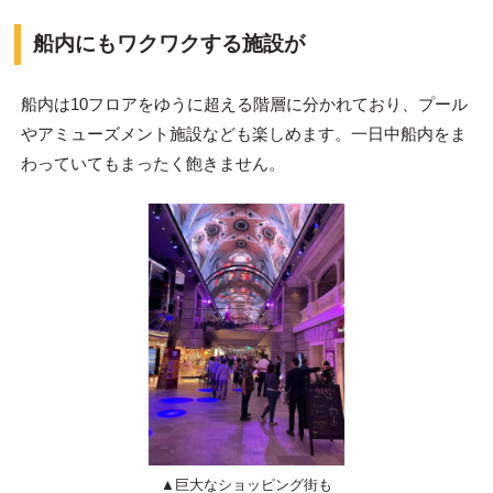
船内にもワクワクする施設が
船内は10フロアをゆうに超える階層に分かれており、プール
やアミューズメント施設なども楽しめます。一日中船内をま
わっていてもまったく飽きません。
▲巨大なショッピング街も