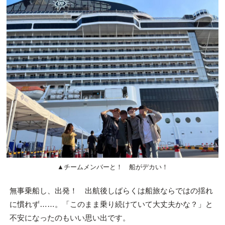
▲チームメンバーと！ 船がデカい！
無事乗船し、出発！ 出航後しばらくは船旅ならではの揺れ
に慣れず……。「このまま乗り続けていて大丈夫かな？」と
不安になったのもいい思い出です。