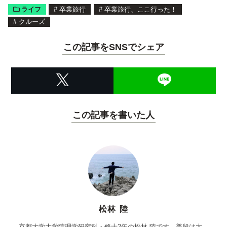
ライフ
#
卒業旅行
#
卒業旅行、ここ行った！
#
クルーズ
この記事をSNSでシェア
この記事を書いた人
松林 陸
京都大学大学院理学研究科・修士2年の松林 陸です。普段は大