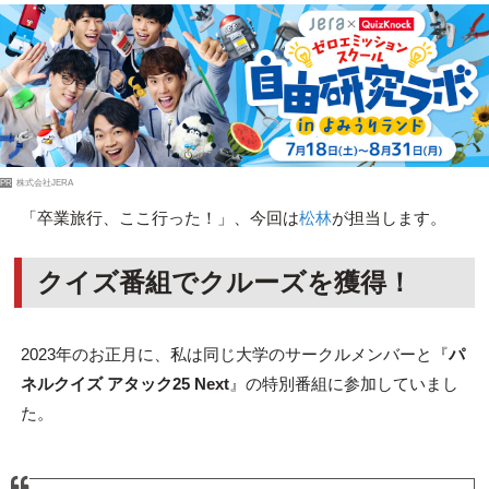
PR
株式会社JERA
「卒業旅行、ここ行った！」、今回は
松林
が担当します。
クイズ番組でクルーズを獲得！
2023年のお正月に、私は同じ大学のサークルメンバーと『
パ
ネルクイズ アタック25 Next
』の特別番組に参加していまし
た。