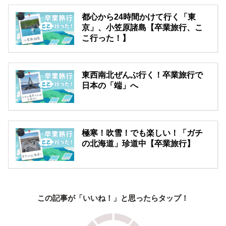
都心から24時間かけて行く「東
京」、小笠原諸島【卒業旅行、こ
こ行った！】
東西南北ぜんぶ行く！卒業旅行で
日本の「端」へ
極寒！吹雪！でも楽しい！「ガチ
の北海道」珍道中【卒業旅行】
この記事が「いいね！」と思ったらタップ！