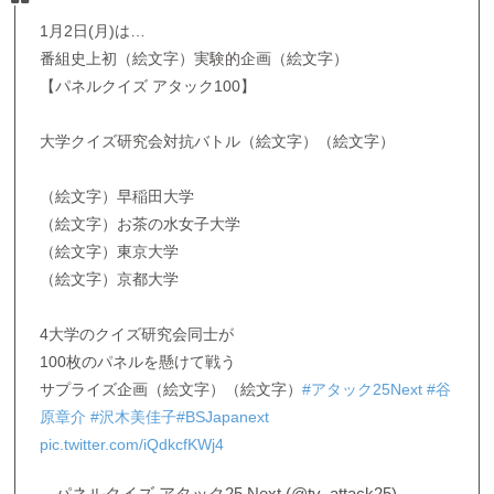
1月2日(月)は…
番組史上初（絵文字）実験的企画（絵文字）
【パネルクイズ アタック100】
大学クイズ研究会対抗バトル（絵文字）（絵文字）
（絵文字）早稲田大学
（絵文字）お茶の水女子大学
（絵文字）東京大学
（絵文字）京都大学
4大学のクイズ研究会同士が
100枚のパネルを懸けて戦う
サプライズ企画（絵文字）（絵文字）
#アタック25Next
#谷
原章介
#沢木美佳子
#BSJapanext
pic.twitter.com/iQdkcfKWj4
— パネルクイズ アタック25 Next (@tv_attack25)