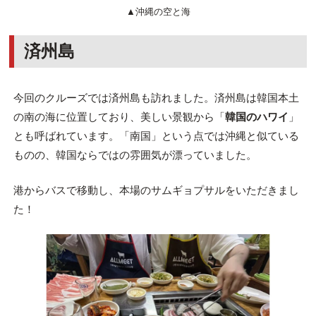
▲沖縄の空と海
済州島
今回のクルーズでは済州島も訪れました。済州島は韓国本土
の南の海に位置しており、美しい景観から「
韓国のハワイ
」
とも呼ばれています。「南国」という点では沖縄と似ている
ものの、韓国ならではの雰囲気が漂っていました。
港からバスで移動し、本場のサムギョプサルをいただきまし
た！