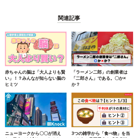
関連記事
赤ちゃんの脳は「大人よりも賢
「ラーメン二郎」の創業者は
い」！？みんなが知らない脳の
「二郎さん」である。〇か×
ヒミツ
か？
ニューヨークから〇〇が消え
3つの雑学から「食べ物」を当