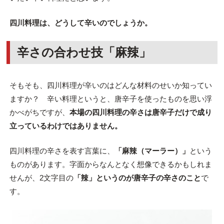
四川料理は、どうして辛いのでしょうか。
辛さの合わせ技「麻辣」
そもそも、四川料理が辛いのはどんな材料のせいか知ってい
ますか？ 辛い料理というと、唐辛子を使ったものを思い浮
かべがちですが、
本場の四川料理の辛さは唐辛子だけで成り
立っているわけではありません。
四川料理の辛さを表す言葉に、
「麻辣（マーラー）」
という
ものがあります。字面からなんとなく想像できるかもしれま
せんが、2文字目の
「辣」というのが唐辛子の辛さのこと
で
す。