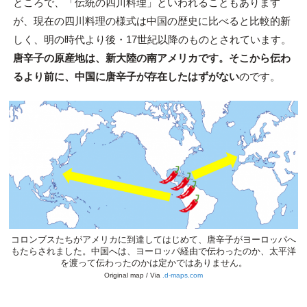
ところで、「伝統の四川料理」といわれることもあります
が、現在の四川料理の様式は中国の歴史に比べると比較的新
しく、明の時代より後・17世紀以降のものとされています。
唐辛子の原産地は、新大陸の南アメリカです。そこから伝わ
るより前に、中国に唐辛子が存在したはずがない
のです。
コロンブスたちがアメリカに到達してはじめて、唐辛子がヨーロッパへ
もたらされました。中国へは、ヨーロッパ経由で伝わったのか、太平洋
を渡って伝わったのかは定かではありません。
Original map / Via
.d-maps.com