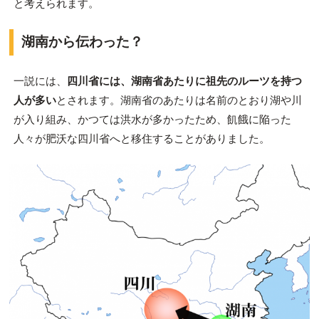
と考えられます。
湖南から伝わった？
一説には、
四川省には、湖南省あたりに祖先のルーツを持つ
人が多い
とされます。湖南省のあたりは名前のとおり湖や川
が入り組み、かつては洪水が多かったため、飢餓に陥った
人々が肥沃な四川省へと移住することがありました。