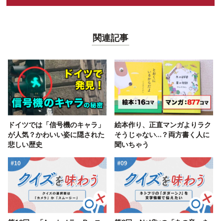
関連記事
ドイツでは「信号機のキャラ」
絵本作り、正直マンガよりラク
が人気？かわいい姿に隠された
そうじゃない…？両方書く人に
悲しい歴史
聞いちゃう