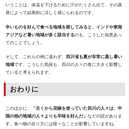
いうことは、体温を下げるために汗がたくさん出て、その蒸
発によって結果的に涼しく感じられるのです。
辛いものを好んで食べる地域を探してみると、インドや東南
アジアなど暑い地域が多く該当する
のも、こうした知恵あっ
てのことでしょう。
そして、これらの例に違わず、
四川省も夏が非常に蒸し暑い
地域
です。こうした気候も、四川の人々の食に大きく影響し
ていると考えられます。
おわりに
このほかに、
「古くから花椒を使っていた四川の人々は、中
国の他の地域の人々よりも辛味を好んだ」
などの説がありま
す。食べ物の在り方には様々なことが影響していますね。