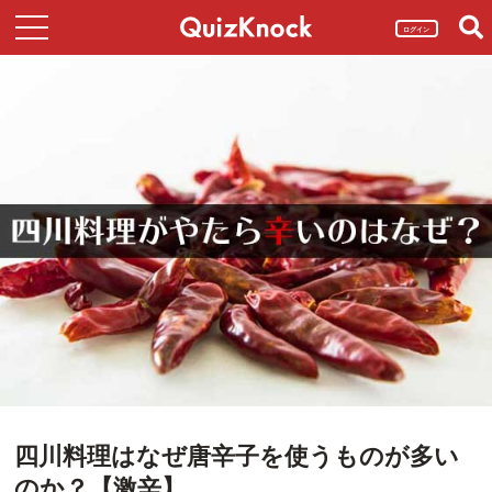
ログイン
四川料理はなぜ唐辛子を使うものが多い
のか？【激辛】