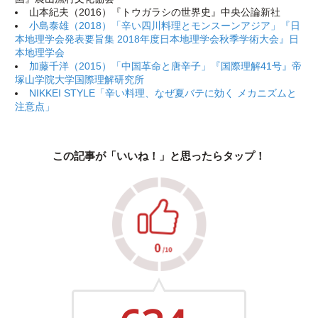
山本紀夫（2016）『トウガラシの世界史』中央公論新社
小島泰雄（2018）「辛い四川料理とモンスーンアジア」『日
本地理学会発表要旨集 2018年度日本地理学会秋季学術大会』日
本地理学会
加藤千洋（2015）「中国革命と唐辛子」『国際理解41号』帝
塚山学院大学国際理解研究所
NIKKEI STYLE「辛い料理、なぜ夏バテに効く メカニズムと
注意点」
この記事が「いいね！」と思ったらタップ！