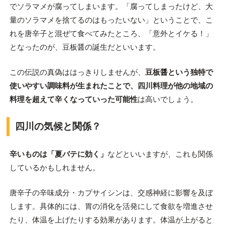
でソラマメが腐ってしまいます。「腐ってしまったけど、大
量のソラマメを捨てるのはもったいない」ということで、こ
れを唐辛子と混ぜて食べてみたところ、「意外とイケる！」
となったのが、豆板醤の誕生だといいます。
この伝説の真偽ははっきりしませんが、
豆板醤という独特で
使いやすい調味料が生まれたことで、四川料理が他の地域の
料理を超えて辛くなっていった可能性
は高いでしょう。
四川の気候と関係？
辛いものは「夏バテに効く」
などといいますが、これも関係
しているかもしれません。
唐辛子の辛味成分・カプサイシンは、交感神経に影響を及ぼ
します。具体的には、胃の消化を活発にして食欲を増進させ
たり、体温を上げたりする効果があります。体温が上がると