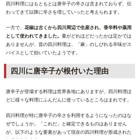
四川料理にはもともとは唐辛子の辛さは含まれておらず、伝
わってきて以降に辛さを増していったと考えられます。
一方で、
花椒は古くから四川周辺で生産され、香辛料や薬用
として使われてきました。
量がどれほどだったかは定かでは
ありませんが、昔の四川料理は、「麻」のしびれる辛味がス
パイスとして効いていたようです。
四川に唐辛子が根付いた理由
唐辛子が登場する料理は世界各地にありますが、四川料理ほ
どに様々な料理にふんだんに使っているところはまれです。
四川料理が特に唐辛子の辛さを利用するようになったのはな
ぜでしょうか。「これだ」と確定できるものはありません
が、以下のような要素があって現在の四川料理が形成された