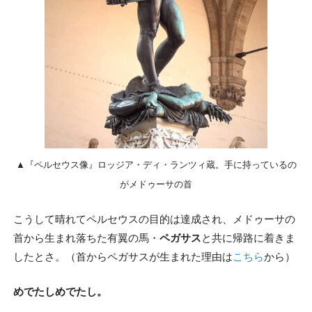
▲『ペルセウス像』ロッジア・ディ・ランツィ蔵。手に持っているの
がメドゥーサの首
こうして晴れてペルセウスの目的は達成され、メドゥーサの
首から生まれ落ちた有翼の馬・
ペガサス
と共に帰路に着きま
したとさ。（首からペガサスが生まれた理由は
こちら
から）
めでたしめでたし。