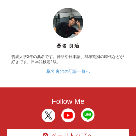
桑名 良治
筑波大学3年の桑名です。神話や日本語、群雄割拠の時代などが
好きです。日本語検定1級。
桑名 良治の記事一覧へ
Follow Me
ページトップへ