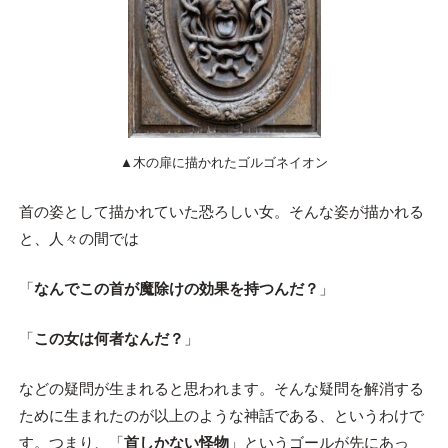
▲木の扉に描かれたゴルゴネイオン
首の姿として描かれていた恐ろしい女。そんな姿が描かれる
と、人々の間では
「
なんでこの首が魔除けの効果を持つんだ？
」
「
この女は何者なんだ？
」
などの疑問が生まれると思われます。そんな疑問を解消する
ために生まれたのが以上のような神話である、というわけで
す。つまり、「
首しかない怪物
」というゴールが先にあっ