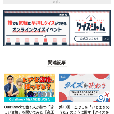
ます。
関連記事
QuizKnockで働く人が持つ「珍
第13回・こぶしを『いとまきの
しい資格」を聞いてみた【高圧
うた』のように回す【クイズを