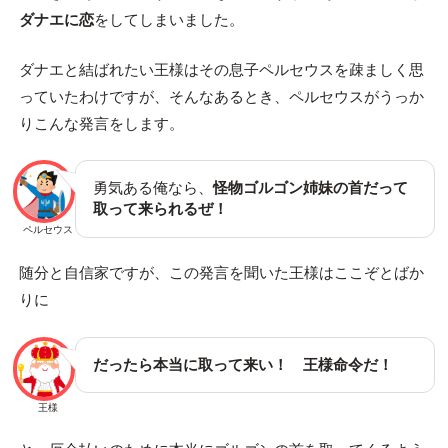
ダナエに恋
をしてしまいました。
ダナエと結ばれたい王様はその息子ペルセウスを疎ましく思
っていたわけですが、そんなあるとき、ペルセウスがうっか
りこんな発言をします。
勇気ある俺なら、
怪物ゴルゴン姉妹の首だって
取って来られるぜ！
ペルセウス
随分と自信家ですが、この発言を聞いた王様はここぞとばか
りに
だったら本当に取って来い！ 王様命令だ！
王様