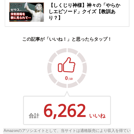
【しくじり神様】神々の「やらか
しエピソード」クイズ【教訓あ
り？】
この記事が「いいね！」と思ったらタップ！
6,262
合計
いいね
Amazonのアソシエイトとして、当サイトは適格販売により収入を得てい