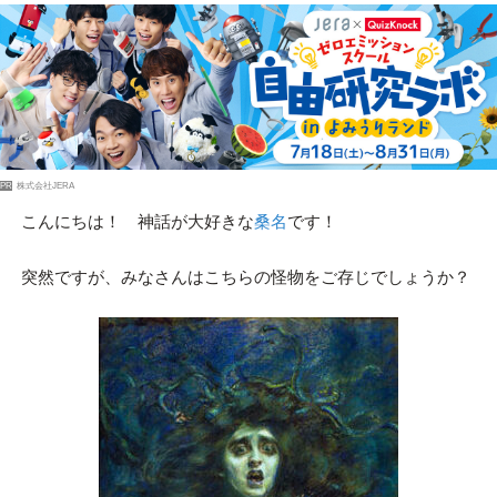
PR
株式会社JERA
こんにちは！ 神話が大好きな
桑名
です！
突然ですが、みなさんはこちらの怪物をご存じでしょうか？