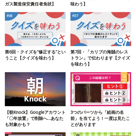
ガス製造保安責任者免状】
味わう】
第6回・クイズを“修正する”とい
第7回・「カリブの海賊のレス
うこと【クイズを味わう】
トラン」で伝わります【クイズ
を味わう】
【朝Knock】Googleアカウント
3つのパーツから「絵画の名
「〇年放置」で削除へ…あなた
前」を当てよう！一度は見たこ
も対象かも？
とがあります