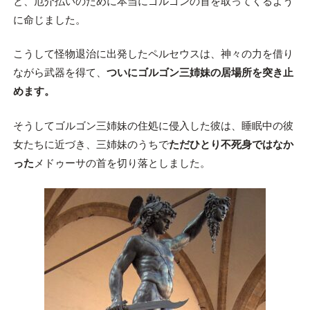
と、厄介払いのために本当にゴルゴンの首を取ってくるよう
に命じました。
こうして怪物退治に出発したペルセウスは、神々の力を借り
ながら武器を得て、
ついにゴルゴン三姉妹の居場所を突き止
めます。
そうしてゴルゴン三姉妹の住処に侵入した彼は、睡眠中の彼
女たちに近づき、三姉妹のうちで
ただひとり不死身ではなか
った
メドゥーサの首を切り落としました。