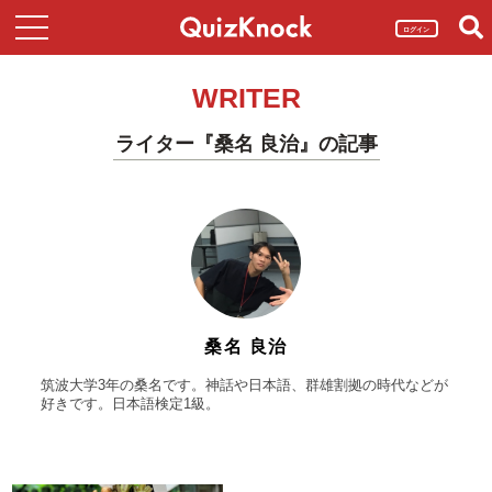
ログイン
WRITER
ライター『桑名 良治』の記事
桑名 良治
筑波大学3年の桑名です。神話や日本語、群雄割拠の時代などが
好きです。日本語検定1級。