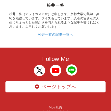
松井一将
松井一将（マツイカズマサ）と申します。京都大学で美学・美
術を勉強しています。クイズもしています。読者の皆さんの人
生にちょっとした豊かさを与えられるような記事を書ければと
思います。よろしくお願いします！
松井一将の記事一覧へ
Follow Me
ページトップへ
利用規約