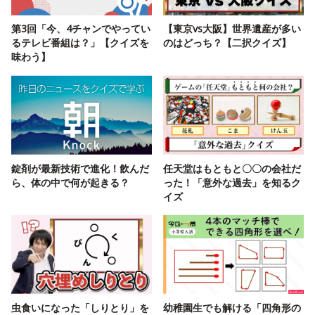
第3回「今、4チャンでやってい
【東京vs大阪】世界遺産が多い
るテレビ番組は？」【クイズを
のはどっち？【二択クイズ】
味わう】
錠剤が最新技術で進化！飲んだ
任天堂はもともと〇〇の会社だ
ら、体の中で何が起きる？
った！「意外な過去」を知るク
イズ
虫食いになった「しりとり」を
幼稚園生でも解ける「四角形の