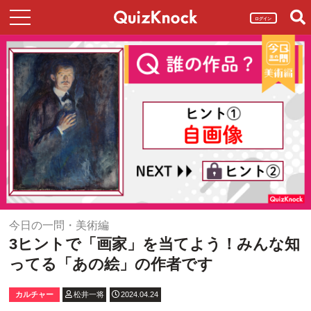
ログイン
今日の一問・美術編
3ヒントで「画家」を当てよう！みんな知
ってる「あの絵」の作者です
カルチャー
松井一将
2024.04.24