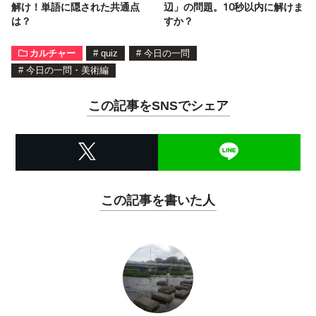
解け！単語に隠された共通点
辺」の問題。10秒以内に解けま
は？
すか？
カルチャー
#
quiz
#
今日の一問
#
今日の一問・美術編
この記事をSNSでシェア
この記事を書いた人