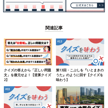
関連記事
クイズの答えから「正しい問題
第13回・こぶしを『いとまきの
文」を復元せよ！【逆算クイズ
うた』のように回す【クイズを
2】
味わう】