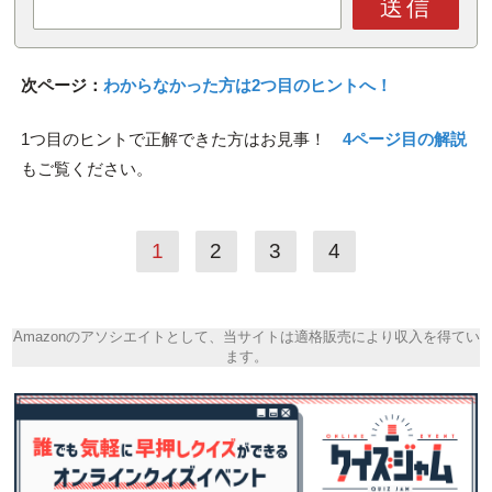
送信
次ページ：
わからなかった方は2つ目のヒントへ！
1つ目のヒントで正解できた方はお見事！
4ページ目の解説
もご覧ください。
1
2
3
4
Amazonのアソシエイトとして、当サイトは適格販売により収入を得てい
ます。